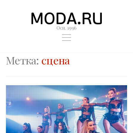
Осн. 1996
Метка:
сцена