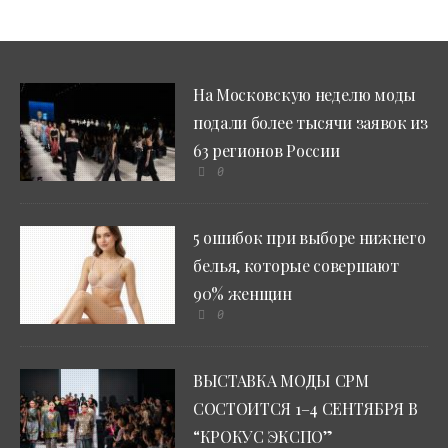
На Московскую неделю моды
подали более тысячи заявок из
63 регионов России
0
5 ошибок при выборе нижнего
белья, которые совершают
90% женщин
0
ВЫСТАВКА МОДЫ CPM
СОСТОИТСЯ 1–4 СЕНТЯБРЯ В
“КРОКУС ЭКСПО”