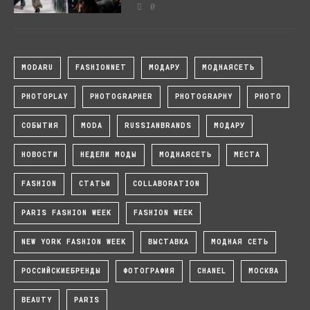
0
MODARU
FASHIONNET
МОДАРУ
МОДНАЯСЕТЬ
PHOTOPLAY
PHOTOGRAPHER
PHOTOGRAPHY
PHOTO
СОБЫТИЯ
MODA
RUSSIANBRANDS
МОДАРУ
НОВОСТИ
НЕДЕЛИ МОДЫ
МОДНАЯСЕТЬ
МЕСТА
FASHION
СТАТЬИ
COLLABORATION
PARIS FASHION WEEK
FASHION WEEK
NEW YORK FASHION WEEK
ВЫСТАВКА
МОДНАЯ СЕТЬ
РОССИЙСКИЕБРЕНДЫ
ФОТОГРАФИЯ
CHANEL
МОСКВА
BEAUTY
PARIS