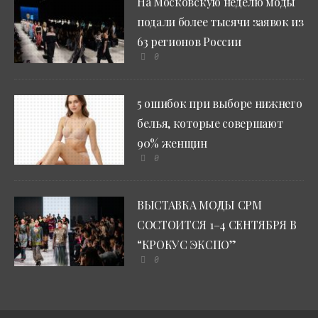
На Московскую неделю моды
подали более тысячи заявок из
63 регионов России
0
5 ошибок при выборе нижнего
белья, которые совершают
90% женщин
0
ВЫСТАВКА МОДЫ CPM
СОСТОИТСЯ 1–4 СЕНТЯБРЯ В
“КРОКУС ЭКСПО”
0