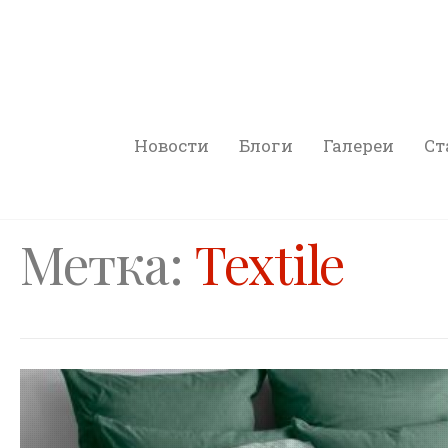
Новости
Блоги
Галереи
Ст
Метка:
Textile