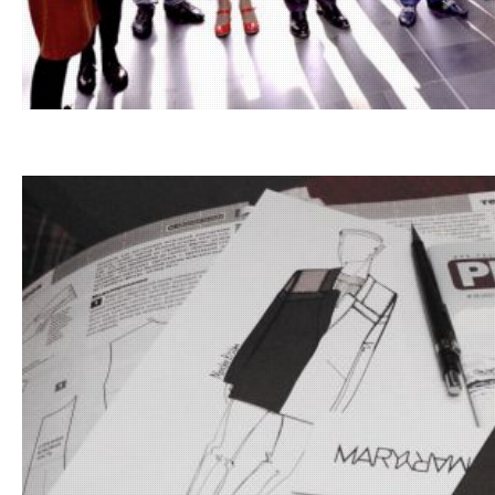
13.11.201