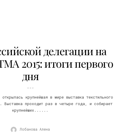
ссийской делегации на
TMA 2015: итоги первого
дня
 открылась крупнейшая в мире выставка текстильного
. Выставка проходит раз в четыре года, и собирает
крупнейших......
Лобанова Алена