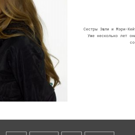
Сестры Эшли и Мэри-Кей
Уже несколько лет он
со
1