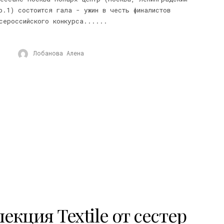
р.1) состоится гала - ужин в честь финалистов
сероссийского конкурса......
Лобанова Алена
екция Textile от сестер