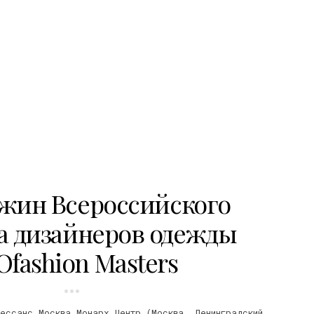
ужин Всероссийского
а дизайнеров одежды
Ofashion Masters
ессанс Москва Монарх Центр (Москва, Ленинградский