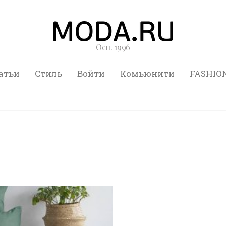
Осн. 1996
атьи
Стиль
Войти
Комьюнити
FASHIO