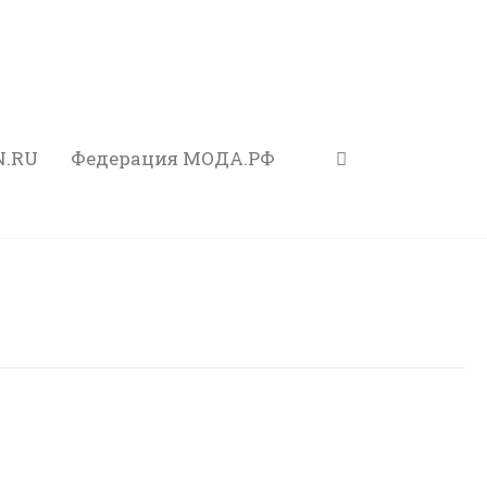
N.RU
Федерация МОДА.РФ