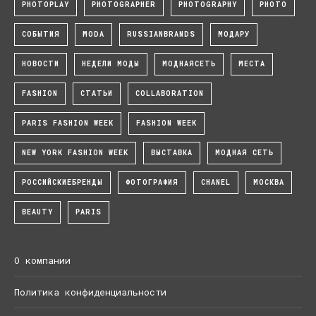
PHOTOPLAY
PHOTOGRAPHER
PHOTOGRAPHY
PHOTO
СОБЫТИЯ
MODA
RUSSIANBRANDS
МОДАРУ
НОВОСТИ
НЕДЕЛИ МОДЫ
МОДНАЯСЕТЬ
МЕСТА
FASHION
СТАТЬИ
COLLABORATION
PARIS FASHION WEEK
FASHION WEEK
NEW YORK FASHION WEEK
ВЫСТАВКА
МОДНАЯ СЕТЬ
РОССИЙСКИЕБРЕНДЫ
ФОТОГРАФИЯ
CHANEL
МОСКВА
BEAUTY
PARIS
О компании
Политика конфиденциальности