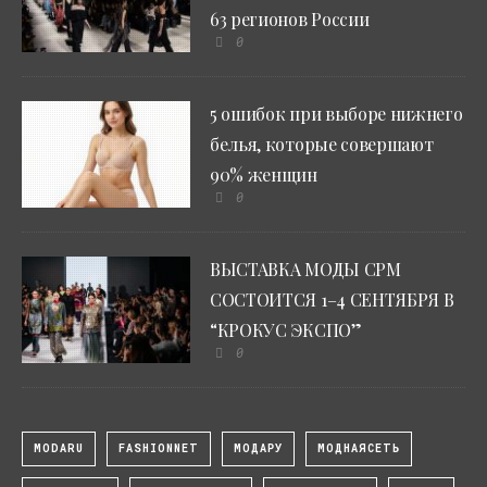
63 регионов России
0
5 ошибок при выборе нижнего
белья, которые совершают
90% женщин
0
ВЫСТАВКА МОДЫ CPM
СОСТОИТСЯ 1–4 СЕНТЯБРЯ В
“КРОКУС ЭКСПО”
0
MODARU
FASHIONNET
МОДАРУ
МОДНАЯСЕТЬ