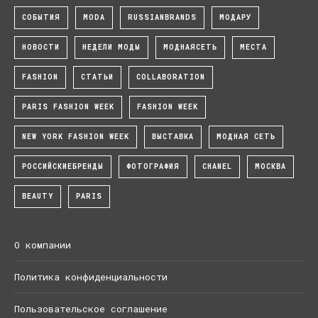
СОБЫТИЯ
MODA
RUSSIANBRANDS
МОДАРУ
НОВОСТИ
НЕДЕЛИ МОДЫ
МОДНАЯСЕТЬ
МЕСТА
FASHION
СТАТЬИ
COLLABORATION
PARIS FASHION WEEK
FASHION WEEK
NEW YORK FASHION WEEK
ВЫСТАВКА
МОДНАЯ СЕТЬ
РОССИЙСКИЕБРЕНДЫ
ФОТОГРАФИЯ
CHANEL
МОСКВА
BEAUTY
PARIS
О компании
Политика конфиденциальности
Пользовательское соглашение