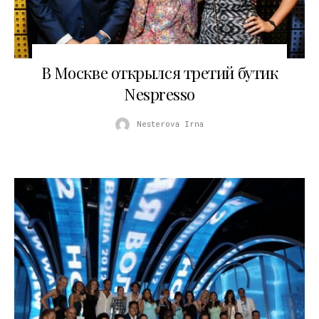
18.12.2012
В Москве открылся третий бутик
Nespresso
Nesterova Irna