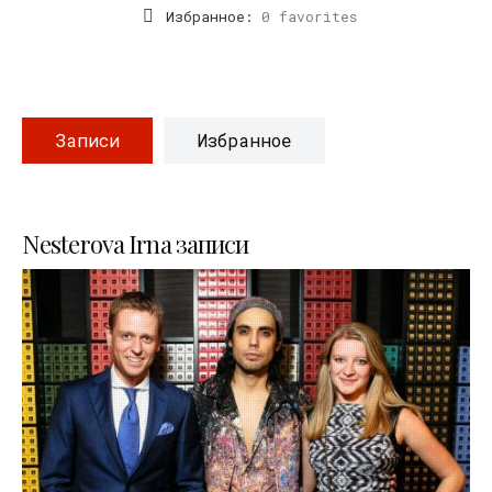
Избранное:
0 favorites
Записи
Избранное
Nesterova Irna записи