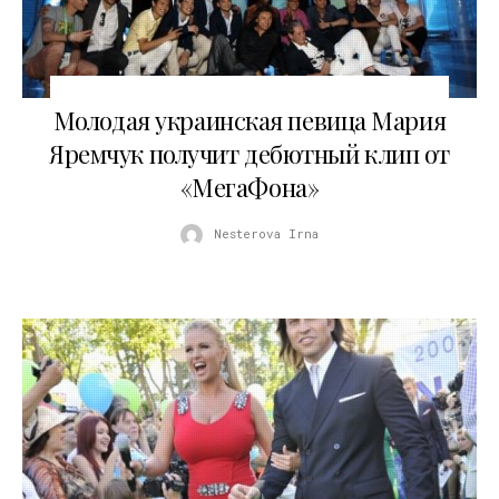
01.08.2012
Молодая украинская певица Мария
Яремчук получит дебютный клип от
«МегаФона»
Nesterova Irna