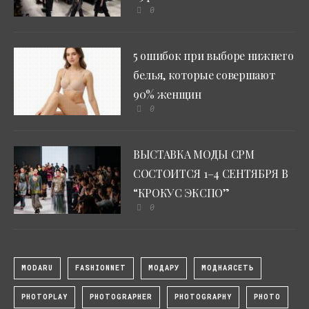
0
5 ошибок при выборе нижнего
белья, которые совершают
90% женщин
0
ВЫСТАВКА МОДЫ CPM
СОСТОИТСЯ 1–4 СЕНТЯБРЯ В
“КРОКУС ЭКСПО”
0
MODARU
FASHIONNET
МОДАРУ
МОДНАЯСЕТЬ
PHOTOPLAY
PHOTOGRAPHER
PHOTOGRAPHY
PHOTO