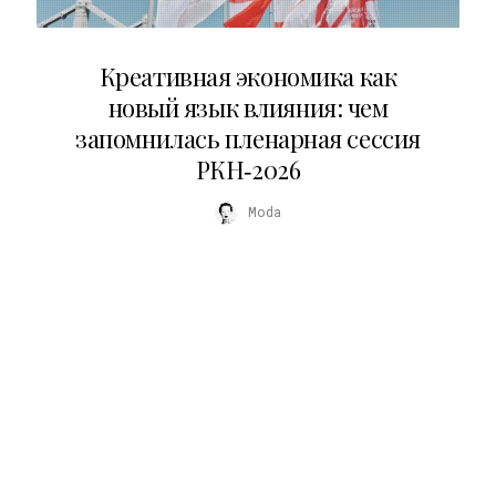
22.07.2026
Креативная экономика как
новый язык влияния: чем
запомнилась пленарная сессия
РКН‑2026
Moda