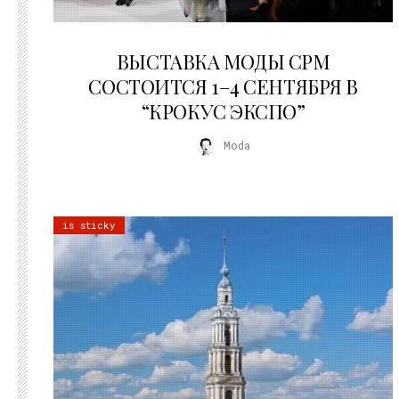
22.07.2026
ВЫСТАВКА МОДЫ CPM
СОСТОИТСЯ 1–4 СЕНТЯБРЯ В
“КРОКУС ЭКСПО”
Moda
is sticky