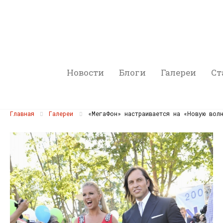
Новости
Блоги
Галереи
Ст
Главная
Галереи
«МегаФон» настраивается на «Новую вол