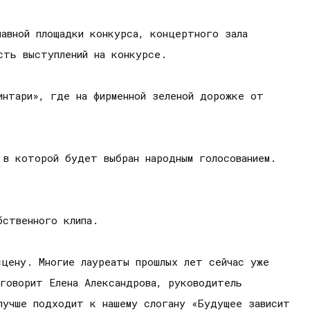
авной площадки конкурса, концертного зала
сть выступлений на конкурсе.
интари», где на фирменной зеленой дорожке от
 в которой будет выбран народным голосованием.
бственного клипа.
сцену. Многие лауреаты прошлых лет сейчас уже
 говорит Елена Александрова, руководитель
лучше подходит к нашему слогану «Будущее зависит