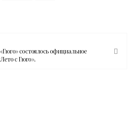
е «Гюго» состоялось официальное
Лето с Гюго».