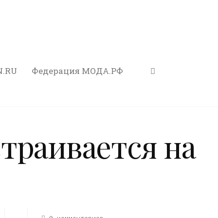
N.RU
Федерация МОДА.РФ
траивается на