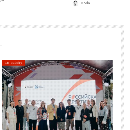
Moda
is sticky