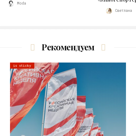
Moda
Светлана
Рекомендуем
is sticky