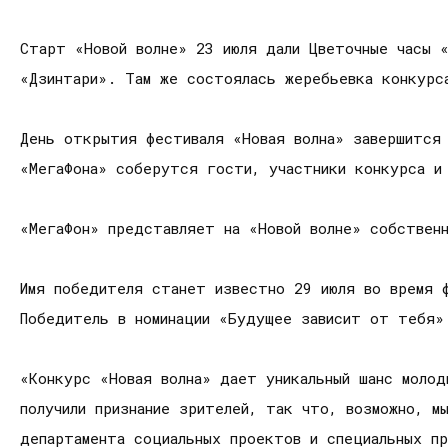
Старт «Новой волне» 23 июля дали Цветочные часы 
«Дзинтари». Там же состоялась жеребьевка конкурс
День открытия фестиваля «Новая волна» завершится
«МегаФона» соберутся гости, участники конкурса и 
«МегаФон» представляет на «Новой волне» собствен
Имя победителя станет известно 29 июля во время 
Победитель в номинации «Будущее зависит от тебя»
«Конкурс «Новая волна» дает уникальный шанс молод
получили признание зрителей, так что, возможно, м
департамента социальных проектов и специальных п