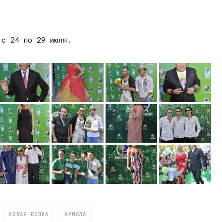
 с 24 по 29 июля.
НОВАЯ ВОЛНА
ЮРМАЛА