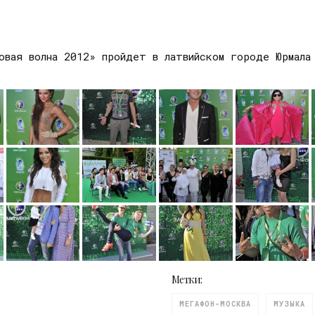
овая волна 2012» пройдет в латвийском городе Юрмала
Метки:
МЕГАФОН-МОСКВА
МУЗЫКА