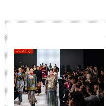
is sticky