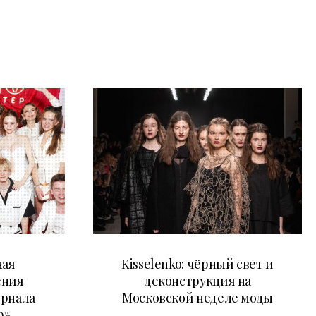
23.03.2026
ная
Kisselenko: чёрный свет и
ения
деконструкция на
урнала
Московской неделе моды
р»