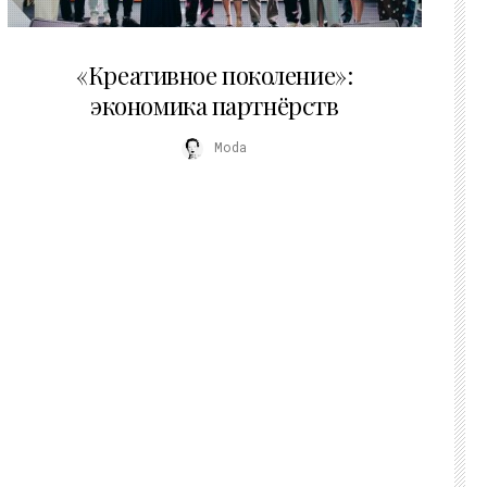
21.07.2026
«Креативное поколение»:
экономика партнёрств
Moda