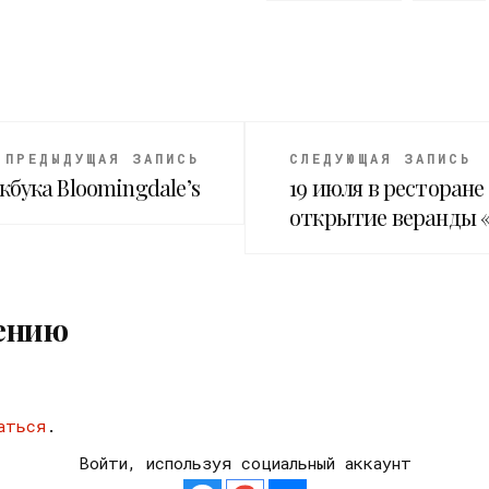
ПРЕДЫДУЩАЯ ЗАПИСЬ
СЛЕДУЮЩАЯ ЗАПИСЬ
кбука Bloomingdale’s
19 июля в ресторан
открытие веранды «
ению
аться
.
Войти, используя социальный аккаунт