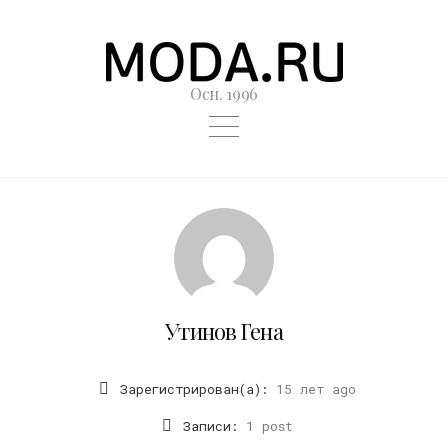
Осн. 1996
Утинов Гена
Зарегистрирован(а):
15 лет ago
Записи:
1 post