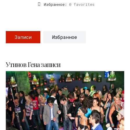
Избранное:
0 favorites
Записи
Избранное
Утинов Гена записи