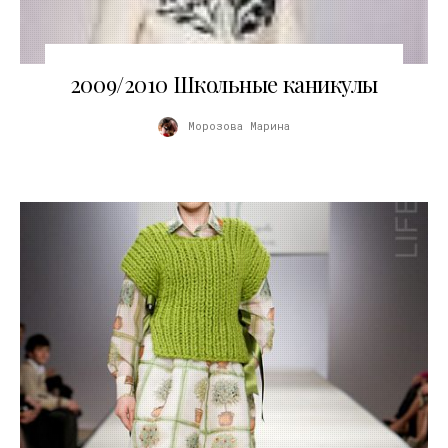
03.11.2010
2009/2010 Школьные каникулы
Морозова Марина