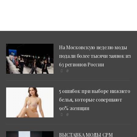
На Московскую неделю моды
подали более тысячи заявок из
63 регионов России
0
5 ошибок при выборе нижнего
белья, которые совершают
90% женщин
0
ВЫСТАВКА МОДЫ CPM