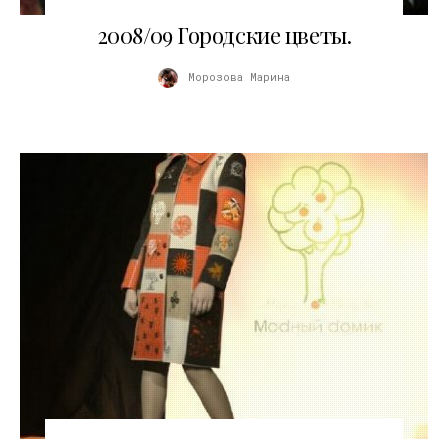
03.11.2010
2008/09 Городские цветы.
Морозова Марина
03.11.2010