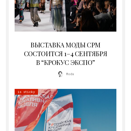
22.07.2026
ВЫСТАВКА МОДЫ CPM
СОСТОИТСЯ 1–4 СЕНТЯБРЯ
В “КРОКУС ЭКСПО”
Moda
is sticky