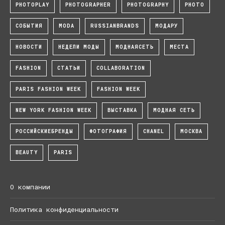
PHOTOPLAY
PHOTOGRAPHER
PHOTOGRAPHY
PHOTO
СОБЫТИЯ
MODA
RUSSIANBRANDS
МОДАРУ
НОВОСТИ
НЕДЕЛИ МОДЫ
МОДНАЯСЕТЬ
МЕСТА
FASHION
СТАТЬИ
COLLABORATION
PARIS FASHION WEEK
FASHION WEEK
NEW YORK FASHION WEEK
ВЫСТАВКА
МОДНАЯ СЕТЬ
РОССИЙСКИЕБРЕНДЫ
ФОТОГРАФИЯ
CHANEL
МОСКВА
BEAUTY
PARIS
О компании
Политика конфиденциальности