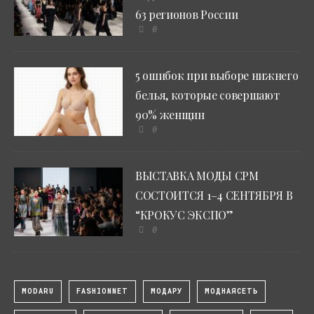
63 регионов России
0
5 ошибок при выборе нижнего
белья, которые совершают
90% женщин
0
ВЫСТАВКА МОДЫ CPM
СОСТОИТСЯ 1–4 СЕНТЯБРЯ В
“КРОКУС ЭКСПО”
0
MODARU
FASHIONNET
МОДАРУ
МОДНАЯСЕТЬ