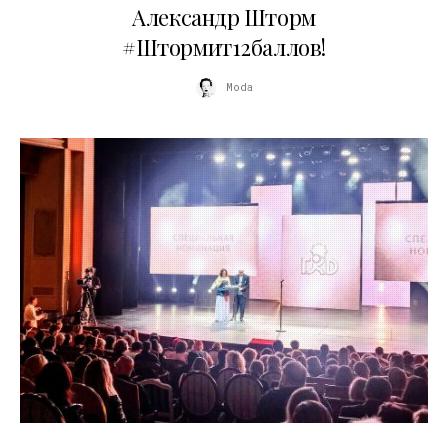
Александр Шторм
#Штормит12баллов!
Moda
29.05.2026