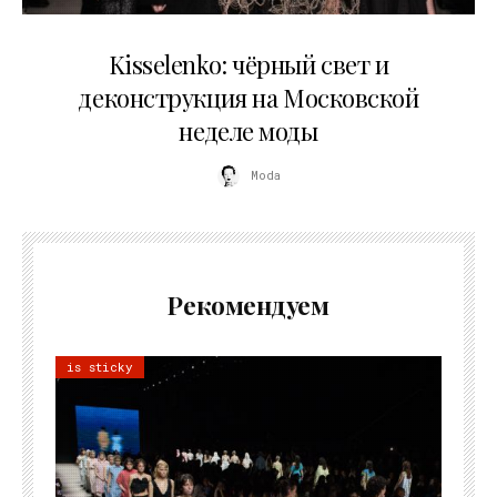
23.03.2026
Kisselenko: чёрный свет и
деконструкция на Московской
неделе моды
Moda
Рекомендуем
is sticky