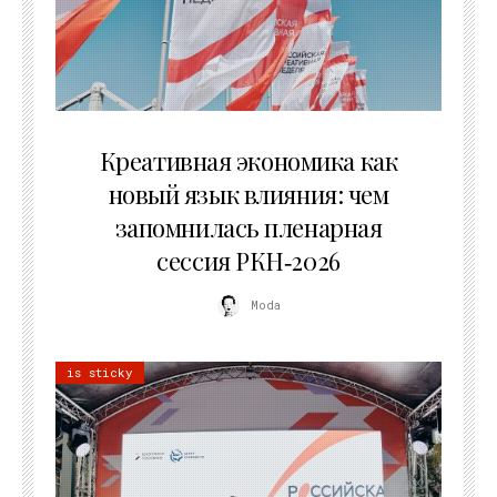
22.07.2026
Креативная экономика как
новый язык влияния: чем
запомнилась пленарная
сессия РКН‑2026
Moda
is sticky