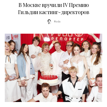
В Москве вручили IV Премию
Гильдии кастинг-директоров
Moda
20.04.2026