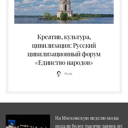
02.07.2026
Креатив, культура,
цивилизация: Русский
цивилизационный форум
«Единство народов»
Moda
На Московскую неделю моды
подали более тысячи заявок из