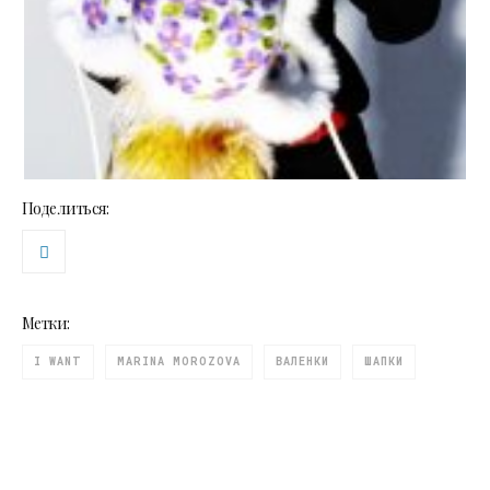
Поделиться:
Метки:
I WANT
MARINA MOROZOVA
ВАЛЕНКИ
ШАПКИ