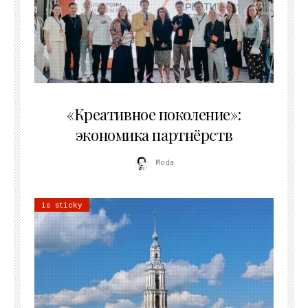
21.07.2026
«Креативное поколение»:
экономика партнёрств
Moda
is sticky