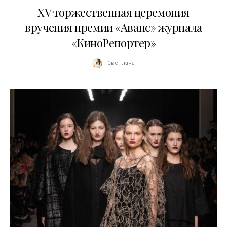
XV торжественная церемония
вручения премии «Аванс» журнала
«КиноРепортер»
Светлана