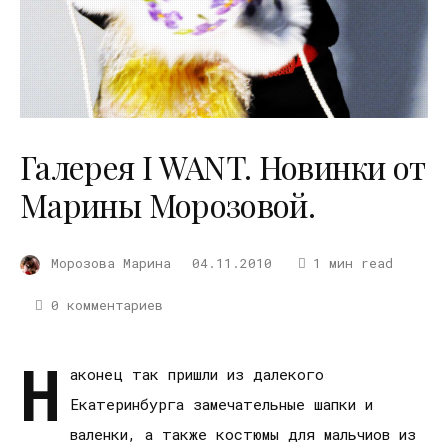
Галерея I WANT. Новинки от
Марины Морозовой.
Морозова Марина
04.11.2010
1 мин read
0 комментариев
Н
аконец так пришли из далекого
Екатеринбурга замечательные шапки и
валенки, а также костюмы для мальчиов из