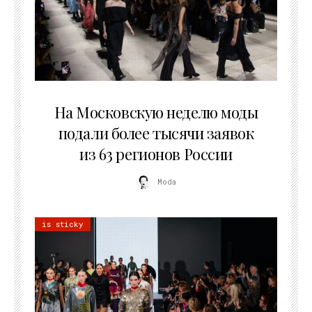
06.08.2026
На Московскую неделю моды
подали более тысячи заявок
из 63 регионов России
Moda
is sticky