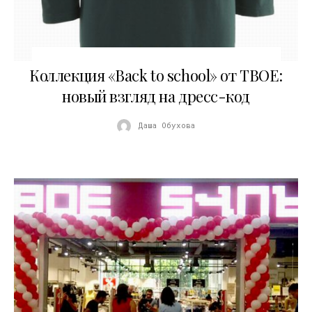
21.08.2017
Коллекция «Back to school» от ТВОЕ:
новый взгляд на дресс-код
Даша Обухова