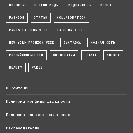
НОВОСТИ
НЕДЕЛИ МОДЫ
МОДНАЯСЕТЬ
МЕСТА
FASHION
СТАТЬИ
COLLABORATION
PARIS FASHION WEEK
FASHION WEEK
NEW YORK FASHION WEEK
ВЫСТАВКА
МОДНАЯ СЕТЬ
РОССИЙСКИЕБРЕНДЫ
ФОТОГРАФИЯ
CHANEL
МОСКВА
BEAUTY
PARIS
О компании
Политика конфиденциальности
Пользовательское соглашение
Рекламодателям