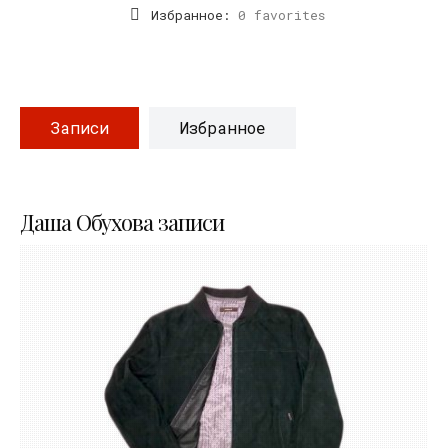
Избранное:
0 favorites
Записи
Избранное
Даша Обухова записи