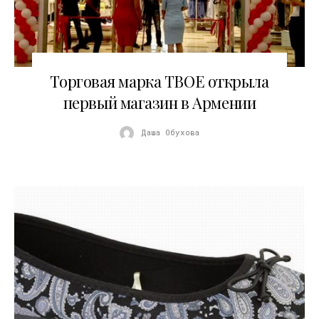
03.08.2017
Торговая марка ТВОЕ открыла
первый магазин в Армении
Даша Обухова