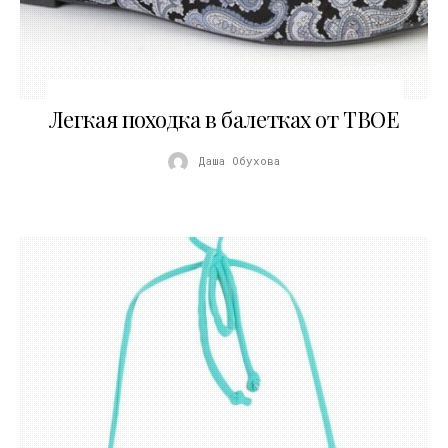
15.06.2017
Легкая походка в балетках от ТВОЕ
Даша Обухова