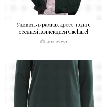
24.08.2017
Удивить в рамках дресс-кода с
осенней коллекцией Cacharel
Даша Обухова