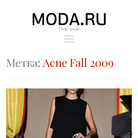
Осн. 1996
Метка:
Acne Fall 2009