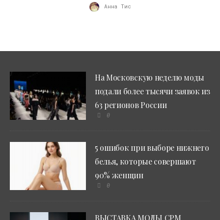
Анна Тис
На Московскую неделю моды
подали более тысячи заявок из
63 регионов России
0
5 ошибок при выборе нижнего
белья, которые совершают
90% женщин
0
ВЫСТАВКА МОДЫ CPM