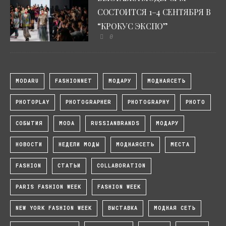
СОСТОИТСЯ 1–4 СЕНТЯБРЯ В
“КРОКУС ЭКСПО”
0
MODARU
FASHIONNET
МОДАРУ
МОДНАЯСЕТЬ
PHOTOPLAY
PHOTOGRAPHER
PHOTOGRAPHY
PHOTO
СОБЫТИЯ
MODA
RUSSIANBRANDS
МОДАРУ
НОВОСТИ
НЕДЕЛИ МОДЫ
МОДНАЯСЕТЬ
МЕСТА
FASHION
СТАТЬИ
COLLABORATION
PARIS FASHION WEEK
FASHION WEEK
NEW YORK FASHION WEEK
ВЫСТАВКА
МОДНАЯ СЕТЬ