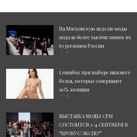
На Московскую неделю моды
подали более тысячи заявок из
63 регионов России
0
5 ошибок при выборе нижнего
белья, которые совершают
90% женщин
0
ВЫСТАВКА МОДЫ CPM
СОСТОИТСЯ 1–4 СЕНТЯБРЯ В
“КРОКУС ЭКСПО”