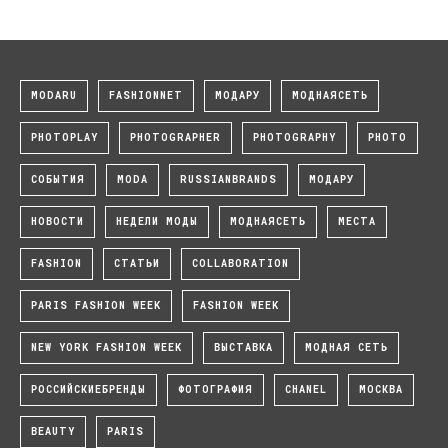
MODARU
FASHIONNET
МОДАРУ
МОДНАЯСЕТЬ
PHOTOPLAY
PHOTOGRAPHER
PHOTOGRAPHY
PHOTO
СОБЫТИЯ
MODA
RUSSIANBRANDS
МОДАРУ
НОВОСТИ
НЕДЕЛИ МОДЫ
МОДНАЯСЕТЬ
МЕСТА
FASHION
СТАТЬИ
COLLABORATION
PARIS FASHION WEEK
FASHION WEEK
NEW YORK FASHION WEEK
ВЫСТАВКА
МОДНАЯ СЕТЬ
РОССИЙСКИЕБРЕНДЫ
ФОТОГРАФИЯ
CHANEL
МОСКВА
BEAUTY
PARIS