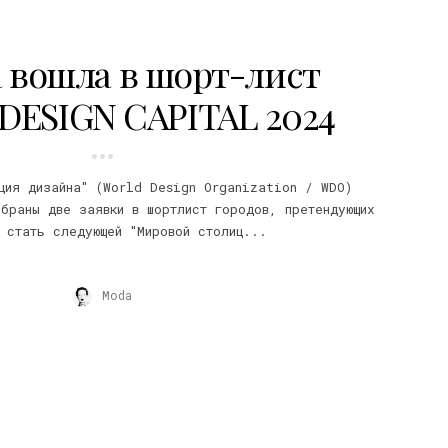
 вошла в шорт-лист
ESIGN CAPITAL 2024
ция дизайна" (World Design Organization / WDO)
браны две заявки в шортлист городов, претендующих
 стать следующей "Мировой столиц...
Moda