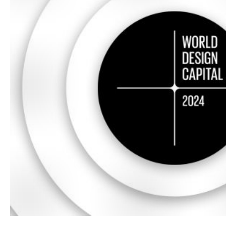
13.07.20