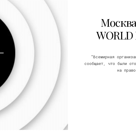
Москва
WORLD D
"Всемирная организа
сообщает, что были ото
на право
21