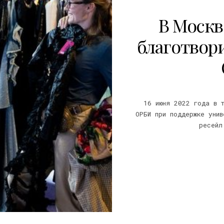
В Москв
благотвор
16 июня 2022 года в 
ОРБИ при поддержке унив
ресейл
22