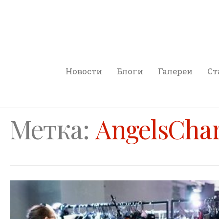
Новости
Блоги
Галереи
Ст
Метка:
AngelsChar