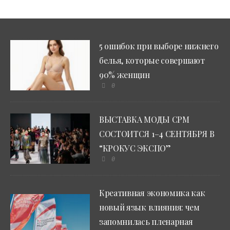
5 ошибок при выборе нижнего
белья, которые совершают
90% женщин
0
ВЫСТАВКА МОДЫ CPM
СОСТОИТСЯ 1–4 СЕНТЯБРЯ В
“КРОКУС ЭКСПО”
0
Креативная экономика как
новый язык влияния: чем
запомнилась пленарная