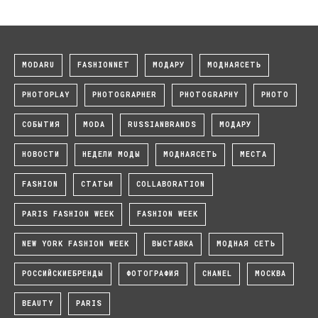
MODARU
FASHIONNET
МОДАРУ
МОДНАЯСЕТЬ
PHOTOPLAY
PHOTOGRAPHER
PHOTOGRAPHY
PHOTO
СОБЫТИЯ
MODA
RUSSIANBRANDS
МОДАРУ
НОВОСТИ
НЕДЕЛИ МОДЫ
МОДНАЯСЕТЬ
МЕСТА
FASHION
СТАТЬИ
COLLABORATION
PARIS FASHION WEEK
FASHION WEEK
NEW YORK FASHION WEEK
ВЫСТАВКА
МОДНАЯ СЕТЬ
РОССИЙСКИЕБРЕНДЫ
ФОТОГРАФИЯ
CHANEL
МОСКВА
BEAUTY
PARIS