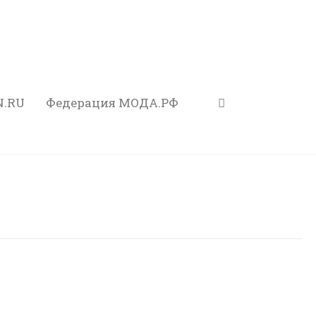
N.RU
Федерация МОДА.РФ