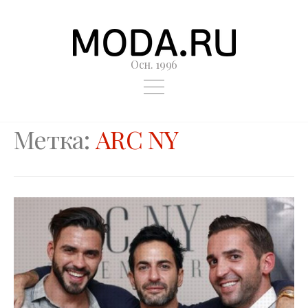
Осн. 1996
Метка:
ARC NY