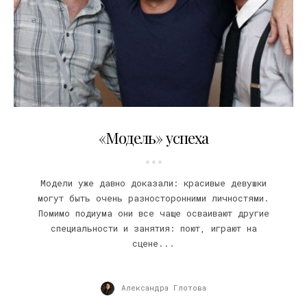
30.11.2009
«Модель» успеха
Модели уже давно доказали: красивые девушки
могут быть очень разносторонними личностями.
Помимо подиума они все чаще осваивают другие
специальности и занятия: поют, играют на
сцене...
Александра Глотова