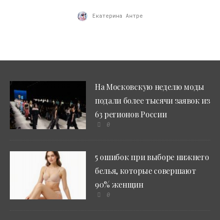
Екатерина Антре
На Московскую неделю моды
подали более тысячи заявок из
63 регионов России
0
5 ошибок при выборе нижнего
белья, которые совершают
90% женщин
0