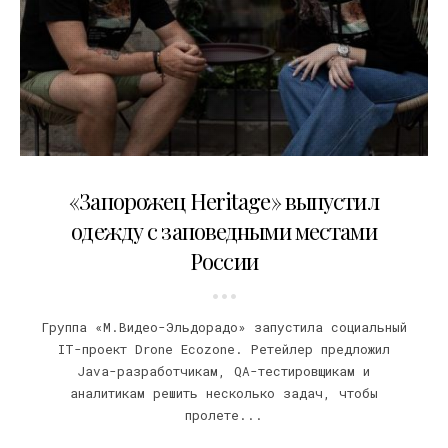
09.08.2021
«Запорожец Heritage» выпустил
одежду с заповедными местами
России
Группа «М.Видео-Эльдорадо» запустила социальный
IT-проект Drone Ecozone. Ретейлер предложил
Java-разработчикам, QA-тестировщикам и
аналитикам решить несколько задач, чтобы
пролете...