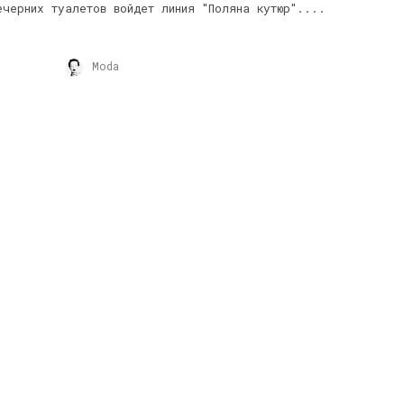
ечерних туалетов войдет линия "Поляна кутюр"....
Moda