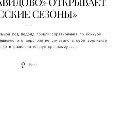
АВИДОВО» ОТКРЫВАЕТ
ССКИЕ СЕЗОНЫ»
сьмой год подряд прошли соревнования по конкуру
иционно это мероприятие сочетало в себе зрелищные
ания и развлекательную программу....
Moda