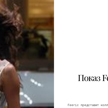
Показ F
Feeric представит кол