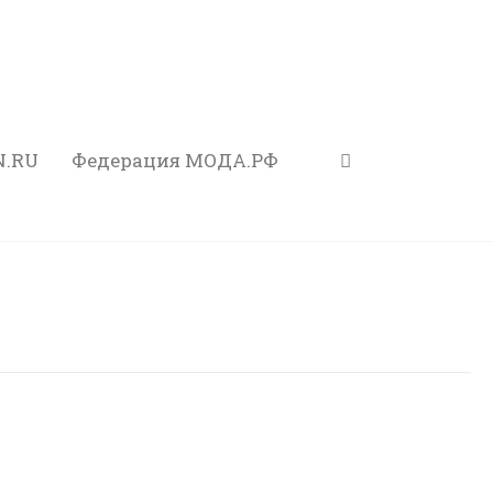
N.RU
Федерация МОДА.РФ