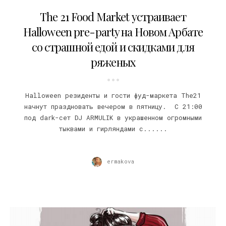
27.10.2016
The 21 Food Market устраивает
Halloween pre-party на Новом Арбате
со страшной едой и скидками для
ряженых
Halloween резиденты и гости фуд-маркета The21
начнут праздновать вечером в пятницу. С 21:00
под dark-сет DJ ARMULIK в украшенном огромными
тыквами и гирляндами с......
ermakova