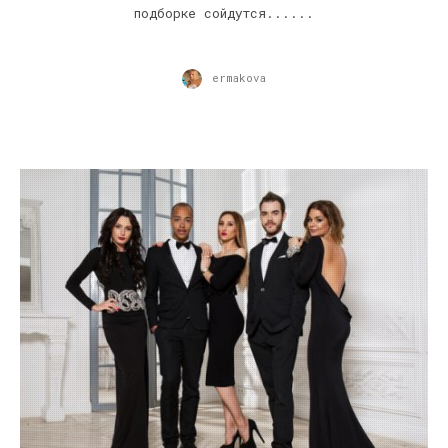
подборке сойдутся......
ermakova