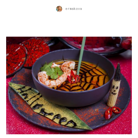
ermakova