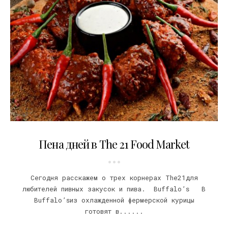
27.04.2016
Пена дней в The 21 Food Market
Сегодня расскажем о трех корнерах The21для
любителей пивных закусок и пива. Buffalo’s В
Buffalo’sиз охлажденной фермерской курицы
готовят в......