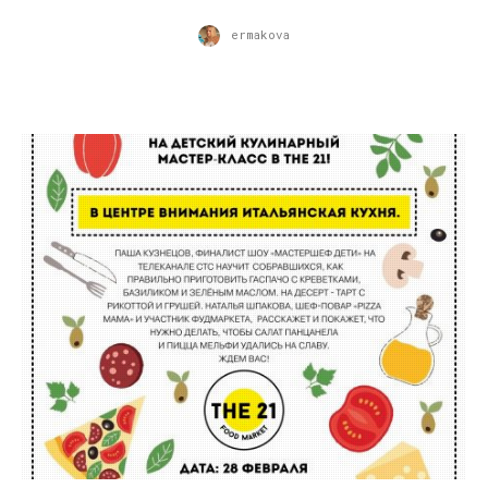
ermakova