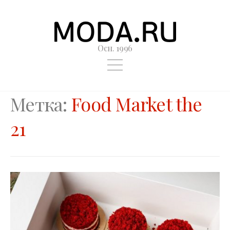
Осн. 1996
Метка:
Food Market the
21