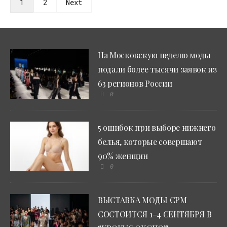
1
2
Next
На Московскую неделю моды
подали более тысячи заявок из
63 регионов России
0
5 ошибок при выборе нижнего
белья, которые совершают
90% женщин
0
ВЫСТАВКА МОДЫ CPM
СОСТОИТСЯ 1–4 СЕНТЯБРЯ В