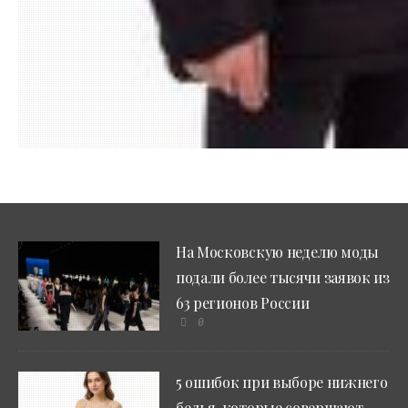
17.01.201
На Московскую неделю моды
подали более тысячи заявок из
63 регионов России
0
5 ошибок при выборе нижнего
белья, которые совершают