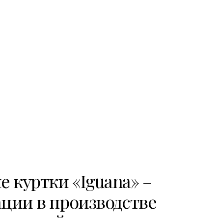
 куртки «Iguana» –
ции в производстве