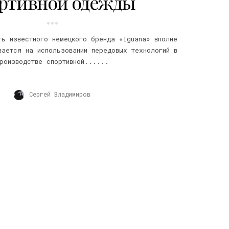
ртивной одежды
ть известного немецкого бренда «Iguana» вполне
вается на использовании передовых технологий в
роизводстве спортивной......
Сергей Владимиров