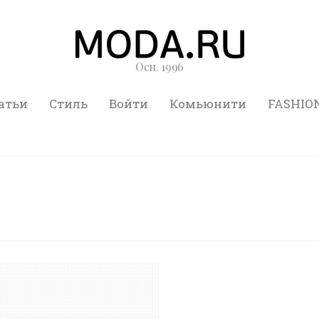
Осн. 1996
атьи
Стиль
Войти
Комьюнити
FASHIO