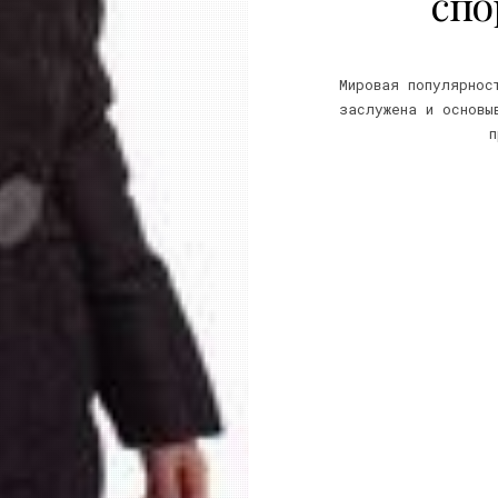
спо
Мировая популярнос
заслужена и основы
п