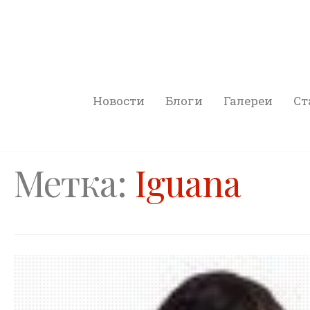
Новости
Блоги
Галереи
Ст
Метка:
Iguana