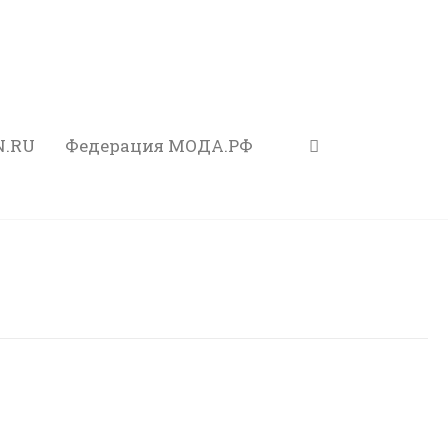
N.RU
Федерация МОДА.РФ