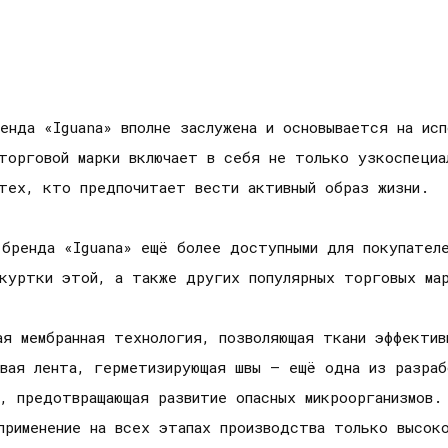
енда «Iguana» вполне заслужена и основывается на ис
торговой марки включает в себя не только узкоспециа
тех, кто предпочитает вести активный образ жизни.
 бренда «Iguana» ещё более доступными для покупател
 куртки этой, а также других популярных торговых ма
я мембранная технология, позволяющая ткани эффектив
овая лента, герметизирующая швы – ещё одна из разраб
а, предотвращающая развитие опасных микроорганизмов.
применение на всех этапах производства только высоко