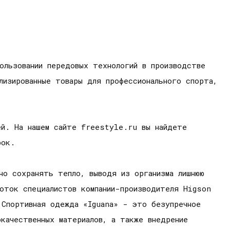
пользовании передовых технологий в производстве
лизированные товары для профессионального спорта,
ей. На нашем сайте freestyle.ru вы найдете
рок.
но сохранять тепло, выводя из организма лишнюю
оток специалистов компании-производителя Higson
 Спортивная одежда «Iguana» - это безупречное
качественных материалов, а также внедрение