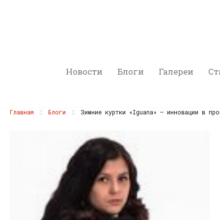
Новости
Блоги
Галереи
Ст
Главная
Блоги
Зимние куртки «Iguana» – инновации в про