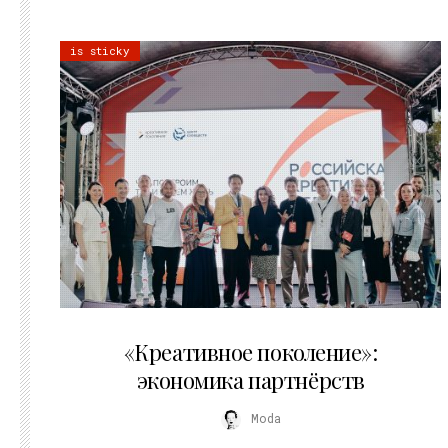
is sticky
21.07.2026
«Креативное поколение»:
экономика партнёрств
Moda