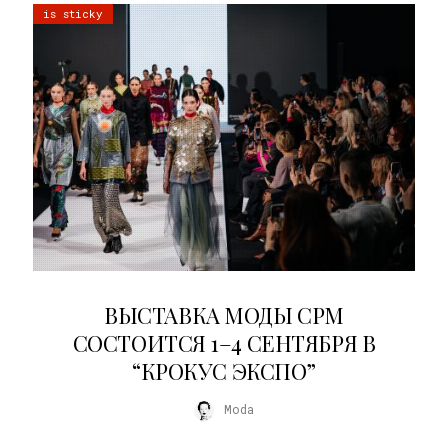
is sticky
22.07.2026
ВЫСТАВКА МОДЫ CPM
СОСТОИТСЯ 1–4 СЕНТЯБРЯ В
“КРОКУС ЭКСПО”
Moda