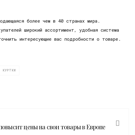
одающаяся более чем в 40 странах мира.
купателей широкий ассортимент, удобная система
точнить интересующие вас подробности о товаре.
КУРТКИ
 повысит цены на свои товары в Европе