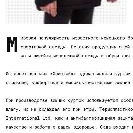
М
ировая популярность известного немецкого бр
спортивной одежды. Сегодня продукция этой 
но и линейки молодежной одежды и обуви для 
Интернет-магазин «Фристайл» сделал модели курток
стильные, комфортные и высококачественные зимние
При производстве зимних курток используется особа
влагу, но не охлаждая его при этом. Термопластик
International Ltd, как и антибактерицидная защит
качество и забота о вашем здоровье. Сюда входит 