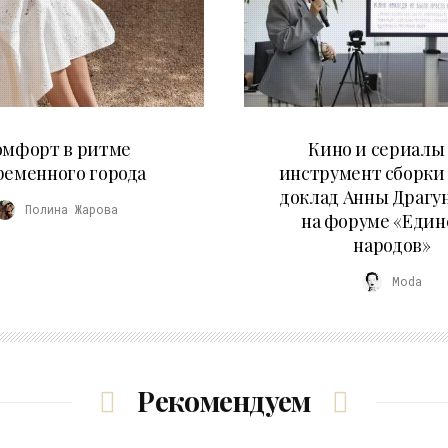
21.07.2026
10.07.2026
омфорт в ритме
Кино и сериалы 
ременного города
инструмент сборки
доклад Анны Драгу
Полина Жарова
на форуме «Един
народов»
Moda
Рекомендуем