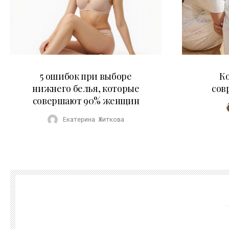
30.07.2026
5 ошибок при выборе
К
нижнего белья, которые
сов
совершают 90% женщин
Екатерина Житкова