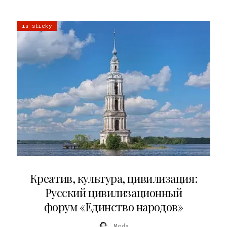
is sticky
02.07.2026
Креатив, культура, цивилизация:
Русский цивилизационный
форум «Единство народов»
Moda