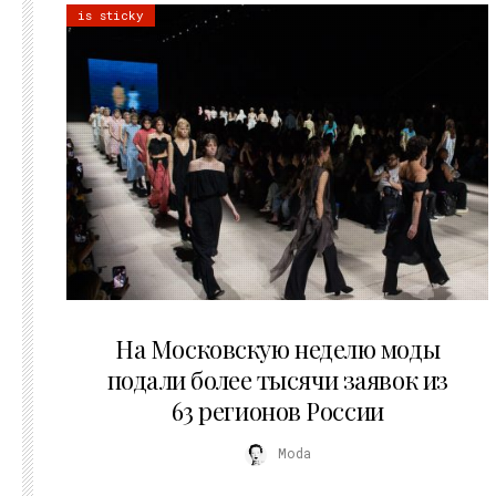
is sticky
06.08.2026
На Московскую неделю моды
подали более тысячи заявок из
63 регионов России
Moda