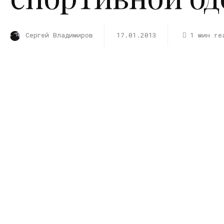
Сергей Владимиров
17.01.2013
1 мин re