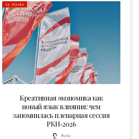
is sticky
22.07.2026
Креативная экономика как
новый язык влияния: чем
запомнилась пленарная сессия
РКН‑2026
Moda