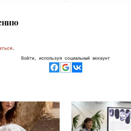
ению
аться
.
Войти, используя социальный аккаунт