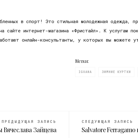
бленных в спорт! Это стильная молодежная одежда, пр
на сайте интернет-магазина «Фристайл». К услугам по
работают онлайн-консультанты, у которых вы можете у
Метки:
IGUANA
ЗИМНИЕ КУРТКИ
ПРЕДЫДУЩАЯ ЗАПИСЬ
СЛЕДУЮЩАЯ ЗАПИСЬ
ы Вячеслава Зайцева
Salvatore Ferragamo