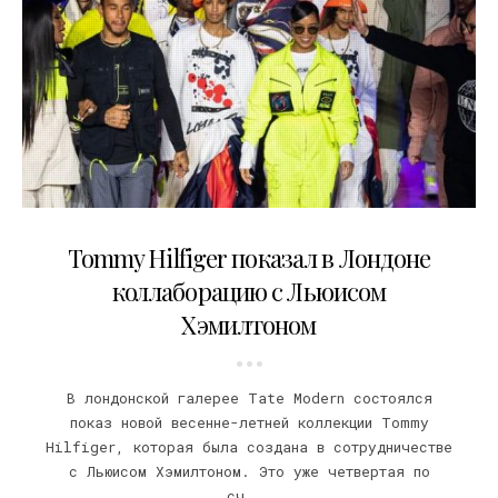
17.02.2020
Tommy Hilfiger показал в Лондоне
коллаборацию с Льюисом
Хэмилтоном
В лондонской галерее Tate Modern состоялся
показ новой весенне-летней коллекции Tommy
Hilfiger, которая была создана в сотрудничестве
с Льюисом Хэмилтоном. Это уже четвертая по
сч...