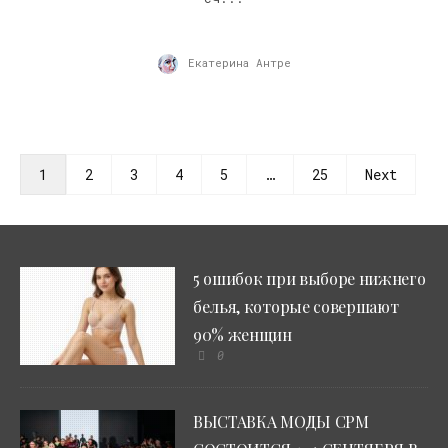
Екатерина Антре
1
2
3
4
5
…
25
Next
5 ошибок при выборе нижнего
белья, которые совершают
90% женщин
0
ВЫСТАВКА МОДЫ CPM