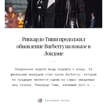
18.02.2020
Риккардо Тиши продолжил
обновление Burberry на показе в
Лондоне
Лондонская неделя моды подошла к концу. Ее
финальным аккордом стал показ Burberry, который
по традиции является одним из самых ожидаемых
шоу сезона. Риккардо Тиши, занявший пост к...
Екатерина Антре