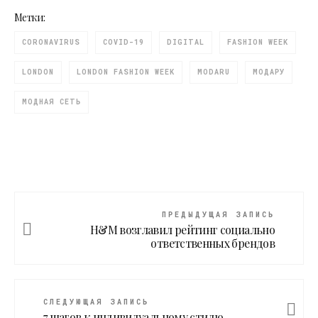
Метки:
CORONAVIRUS
COVID-19
DIGITAL
FASHION WEEK
LONDON
LONDON FASHION WEEK
MODARU
МОДАРУ
МОДНАЯ СЕТЬ
ПРЕДЫДУЩАЯ ЗАПИСЬ
H&M возглавил рейтинг социально
ответственных брендов
СЛЕДУЮЩАЯ ЗАПИСЬ
7 шагов к индивидуальному стилю