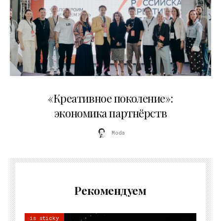
21.07.2026
«Креативное поколение»:
экономика партнёрств
Moda
Рекомендуем
is sticky