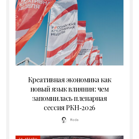
22.07.2026
Креативная экономика как
новый язык влияния: чем
запомнилась пленарная
сессия РКН‑2026
Moda
is sticky