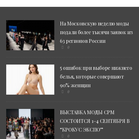
На Московскую неделю моды
подали более тысячи заявок из
63 регионов России
0
5 ошибок при выборе нижнего
белья, которые совершают
90% женщин
0
ВЫСТАВКА МОДЫ CPM
СОСТОИТСЯ 1–4 СЕНТЯБРЯ В
“КРОКУС ЭКСПО”
0