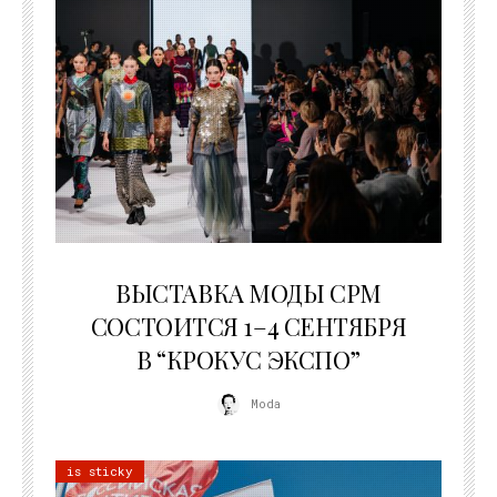
22.07.2026
ВЫСТАВКА МОДЫ CPM
СОСТОИТСЯ 1–4 СЕНТЯБРЯ
В “КРОКУС ЭКСПО”
Moda
is sticky