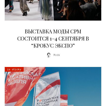
22.07.2026
ВЫСТАВКА МОДЫ CPM
СОСТОИТСЯ 1–4 СЕНТЯБРЯ В
“КРОКУС ЭКСПО”
Moda
is sticky