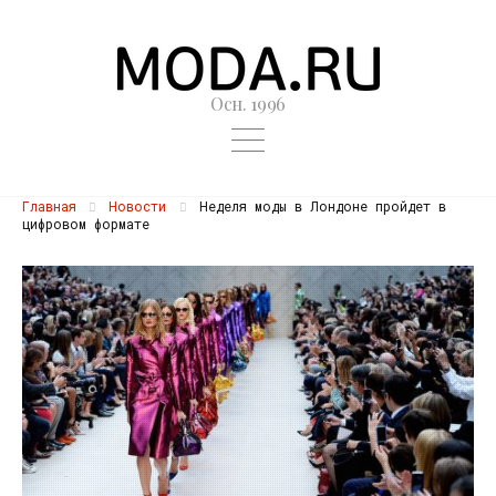
Осн. 1996
Главная
Новости
Неделя моды в Лондоне пройдет в
цифровом формате