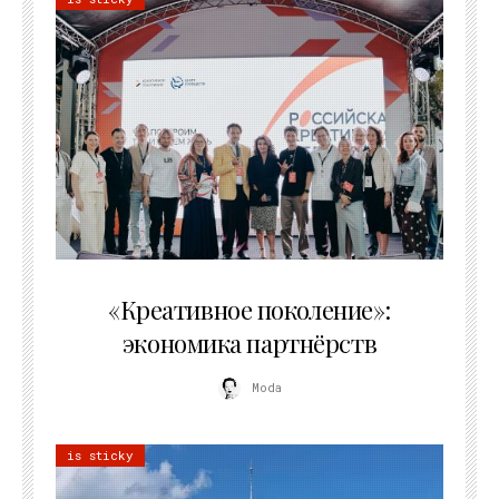
21.07.2026
«Креативное поколение»:
экономика партнёрств
Moda
is sticky