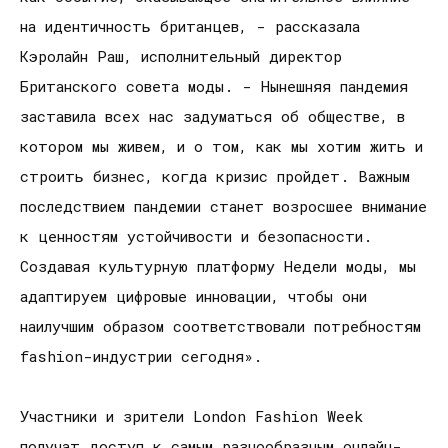
на идентичность британцев, - рассказала
Кэролайн Раш, исполнительный директор
Британского совета моды. - Нынешняя пандемия
заставила всех нас задуматься об обществе, в
котором мы живем, и о том, как мы хотим жить и
строить бизнес, когда кризис пройдет. Важным
последствием пандемии станет возросшее внимание
к ценностям устойчивости и безопасности.
Создавая культурную платформу Недели моды, мы
адаптируем цифровые инновации, чтобы они
наилучшим образом соответствовали потребностям
fashion-индустрии сегодня».
Участники и зрители London Fashion Week
получат доступ к самым разнообразным онлайн-