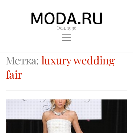
Осн. 1996
Метка:
luxury wedding
fair