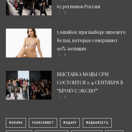
63 регионов России
0
5 ошибок при выборе нижнего
белья, которые совершают
90% женщин
0
ВЫСТАВКА МОДЫ CPM
СОСТОИТСЯ 1–4 СЕНТЯБРЯ В
“КРОКУС ЭКСПО”
0
MODARU
FASHIONNET
МОДАРУ
МОДНАЯСЕТЬ