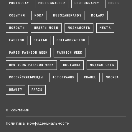
PHOTOPLAY
PHOTOGRAPHER
PHOTOGRAPHY
PHOTO
СОБЫТИЯ
MODA
RUSSIANBRANDS
МОДАРУ
НОВОСТИ
НЕДЕЛИ МОДЫ
МОДНАЯСЕТЬ
МЕСТА
FASHION
СТАТЬИ
COLLABORATION
PARIS FASHION WEEK
FASHION WEEK
NEW YORK FASHION WEEK
ВЫСТАВКА
МОДНАЯ СЕТЬ
РОССИЙСКИЕБРЕНДЫ
ФОТОГРАФИЯ
CHANEL
МОСКВА
BEAUTY
PARIS
О компании
Политика конфиденциальности