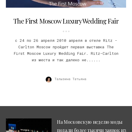
05.04.2010
The First Moscow Luxury Wedding Fair
с 24 по 26 апреля 2010 апреля в отеле Ritz -
Carlton Moscow пройдет первая выставка The
First Moscow Luxury Wedding Fair. Ritz-Carlton
из места и так далеко не......
Талызина Татьяна
На Московскую неделю моды
подали более тысячи заявок из