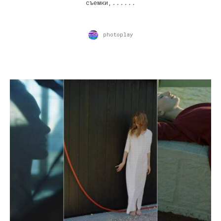
съемки,......
photoplay