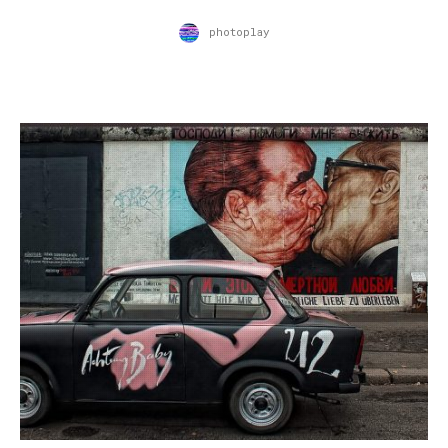
photoplay