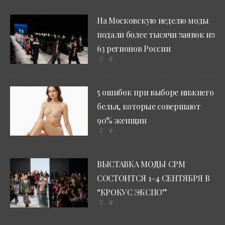
На Московскую неделю моды
подали более тысячи заявок из
63 регионов России
0
5 ошибок при выборе нижнего
белья, которые совершают
90% женщин
0
ВЫСТАВКА МОДЫ CPM
СОСТОИТСЯ 1–4 СЕНТЯБРЯ В
“КРОКУС ЭКСПО”
0