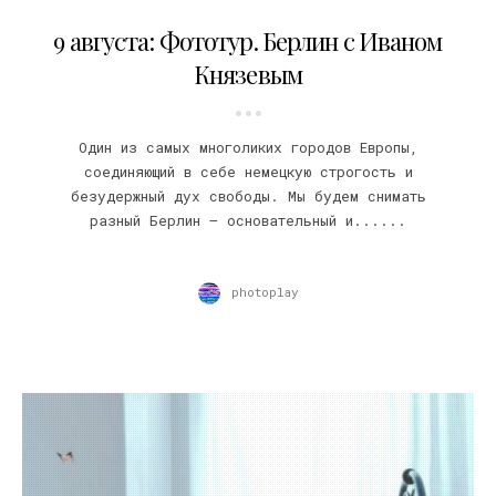
27.06.2018
9 августа: Фототур. Берлин с Иваном
Князевым
Один из самых многоликих городов Европы,
соединяющий в себе немецкую строгость и
безудержный дух свободы. Мы будем снимать
разный Берлин – основательный и......
photoplay