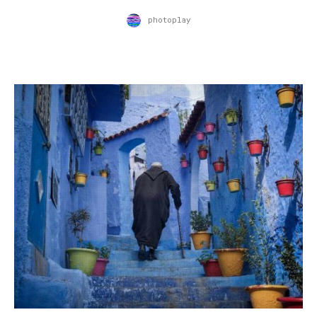
photoplay