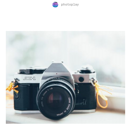
photoplay
28.08.2018