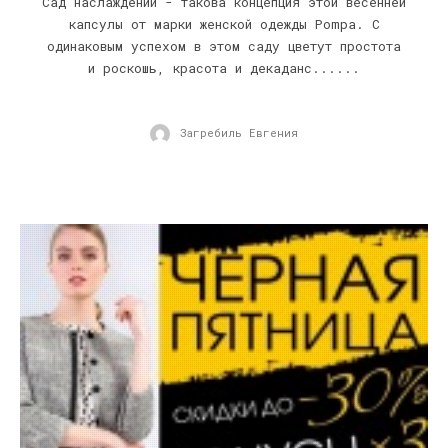
Сад наслаждений - такова концепция этой весенней
капсулы от марки женской одежды Pompa. С
одинаковым успехом в этом саду цветут простота
и роскошь, красота и декаданс......
Загребиль Евгения