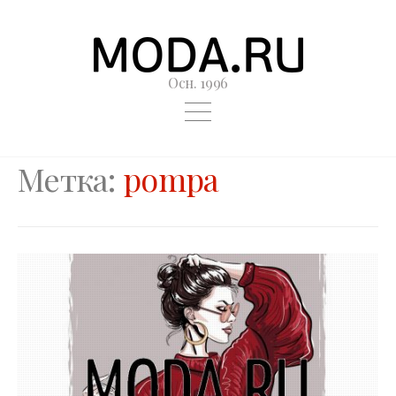
Осн. 1996
Метка:
pompa