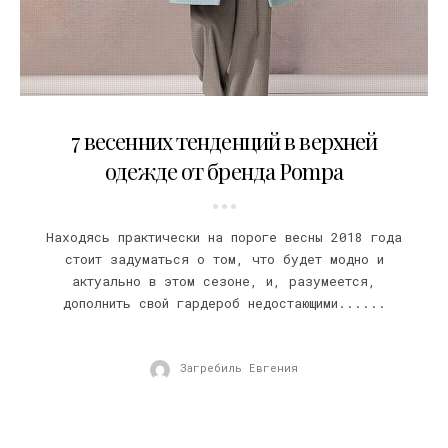
21.02.2018
7 весенних тенденций в верхней
одежде от бренда Pompa
Находясь практически на пороге весны 2018 года
стоит задуматься о том, что будет модно и
актуально в этом сезоне, и, разумеется,
дополнить свой гардероб недостающими......
Загребиль Евгения