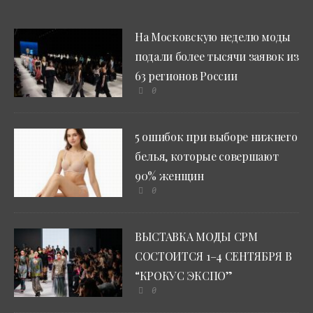
На Московскую неделю моды
подали более тысячи заявок из
63 регионов России
0
5 ошибок при выборе нижнего
белья, которые совершают
90% женщин
0
ВЫСТАВКА МОДЫ CPM
СОСТОИТСЯ 1–4 СЕНТЯБРЯ В
“КРОКУС ЭКСПО”
0