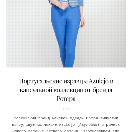
24.04.2015
Португальские изразцы Аzulejo в
капсульной коллекции от бренда
Pompa
Российский бренд женской одежды Pompa выпустил
капсульную коллекцию Аzulejo (Ажулейжо) в рамках
нового весенне-летнего сезона. Вдохновением для