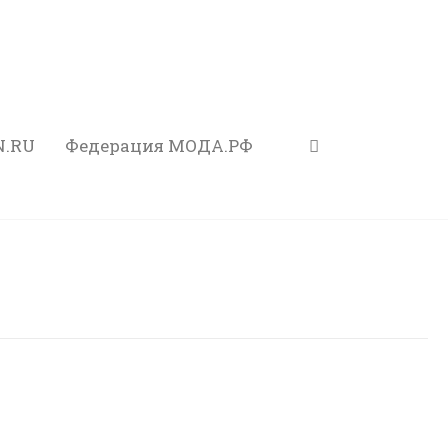
N.RU
Федерация МОДА.РФ