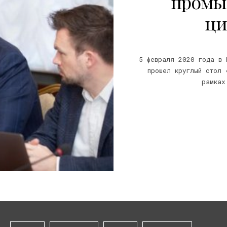
промы
ци
5 февраля 2020 года в 
прошел круглый стол 
рамках
20