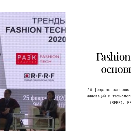
Fashion
основн
26 февраля завершил
инноваций и технолог
(RFRF). R