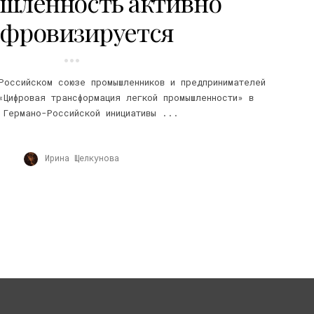
шленность активно
фровизируется
Российском союзе промышленников и предпринимателей
«Цифровая трансформация легкой промышленности» в
 Германо-Российской инициативы ...
Ирина Щелкунова