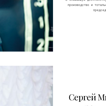
производство и тоталь
предсе
20
Сергей М