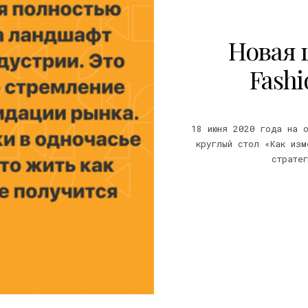
Новая 
Fashi
18 июня 2020 года на о
круглый стол «Как изм
страте
20