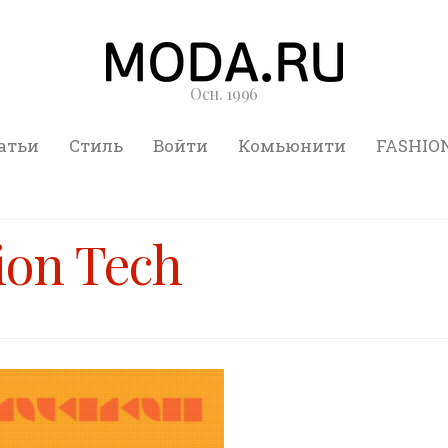
Осн. 1996
атьи
Стиль
Войти
Комьюнити
FASHIO
ion Tech