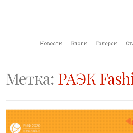
Новости
Блоги
Галереи
Ст
Метка:
РАЭК Fash