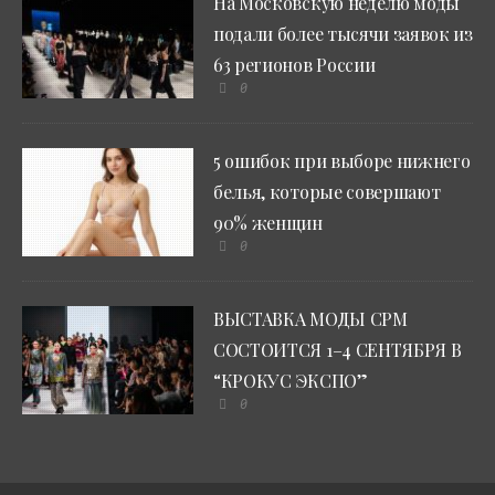
На Московскую неделю моды
подали более тысячи заявок из
63 регионов России
0
5 ошибок при выборе нижнего
белья, которые совершают
90% женщин
0
ВЫСТАВКА МОДЫ CPM
СОСТОИТСЯ 1–4 СЕНТЯБРЯ В
“КРОКУС ЭКСПО”
0