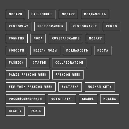
MODARU
FASHIONNET
МОДАРУ
МОДНАЯСЕТЬ
PHOTOPLAY
PHOTOGRAPHER
PHOTOGRAPHY
PHOTO
СОБЫТИЯ
MODA
RUSSIANBRANDS
МОДАРУ
НОВОСТИ
НЕДЕЛИ МОДЫ
МОДНАЯСЕТЬ
МЕСТА
FASHION
СТАТЬИ
COLLABORATION
PARIS FASHION WEEK
FASHION WEEK
NEW YORK FASHION WEEK
ВЫСТАВКА
МОДНАЯ СЕТЬ
РОССИЙСКИЕБРЕНДЫ
ФОТОГРАФИЯ
CHANEL
МОСКВА
BEAUTY
PARIS