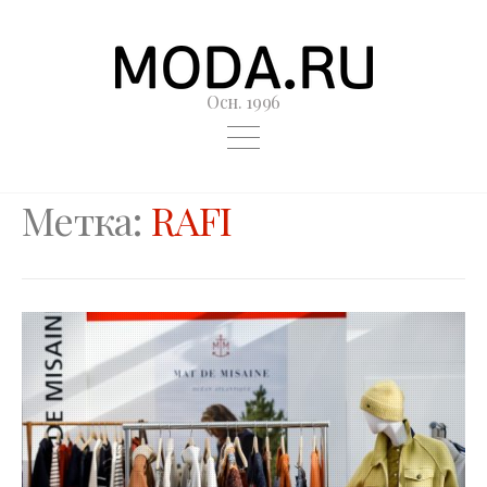
Осн. 1996
Метка:
RAFI