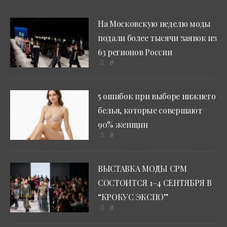
На Московскую неделю моды
подали более тысячи заявок из
63 регионов России
0
5 ошибок при выборе нижнего
белья, которые совершают
90% женщин
0
ВЫСТАВКА МОДЫ CPM
СОСТОИТСЯ 1–4 СЕНТЯБРЯ В
“КРОКУС ЭКСПО”
0