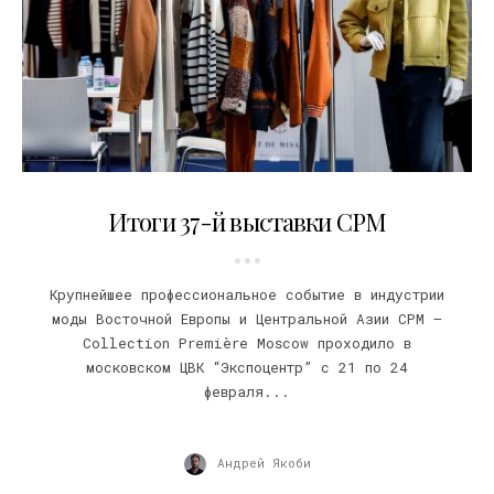
10.03.2022
Итоги 37-й выставки СРМ
Крупнейшее профессиональное событие в индустрии
моды Восточной Европы и Центральной Азии CPM –
Collection Première Moscow проходило в
московском ЦВК “Экспоцентр” с 21 по 24
февраля...
Андрей Якоби