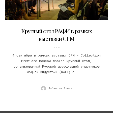
14.09.2015
Круглый стол РАФИ в рамках
выставки CPM
4 сентября в рамках выставки CPM - Collection
Première Moscow прошел круглый стол,
организованный Русской ассоциацией участников
модной индустрии (RAFI) с......
Лобанова Алена