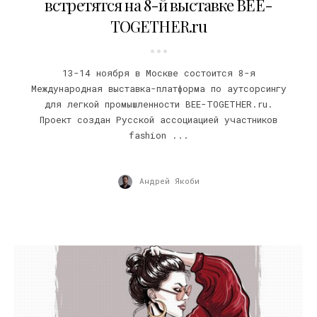
встретятся на 8-й выставке BEE-
TOGETHER.ru
13-14 ноября в Москве состоится 8-я
Международная выставка-платформа по аутсорсингу
для легкой промышленности BEE-TOGETHER.ru.
Проект создан Русской ассоциацией участников
fashion ...
Андрей Якоби