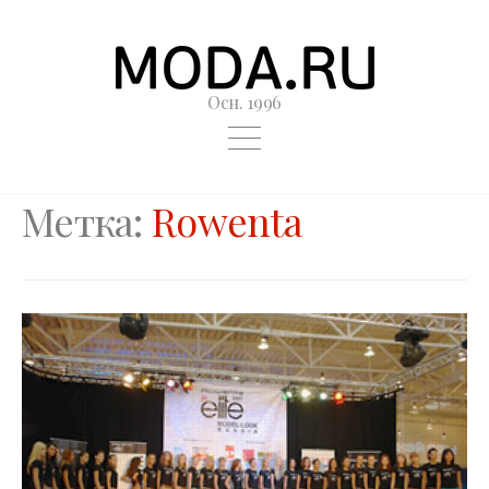
Осн. 1996
Метка:
Rowenta