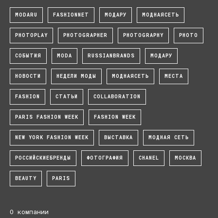
MODARU
FASHIONNET
МОДАРУ
МОДНАЯСЕТЬ
PHOTOPLAY
PHOTOGRAPHER
PHOTOGRAPHY
PHOTO
СОБЫТИЯ
MODA
RUSSIANBRANDS
МОДАРУ
НОВОСТИ
НЕДЕЛИ МОДЫ
МОДНАЯСЕТЬ
МЕСТА
FASHION
СТАТЬИ
COLLABORATION
PARIS FASHION WEEK
FASHION WEEK
NEW YORK FASHION WEEK
ВЫСТАВКА
МОДНАЯ СЕТЬ
РОССИЙСКИЕБРЕНДЫ
ФОТОГРАФИЯ
CHANEL
МОСКВА
BEAUTY
PARIS
О компании