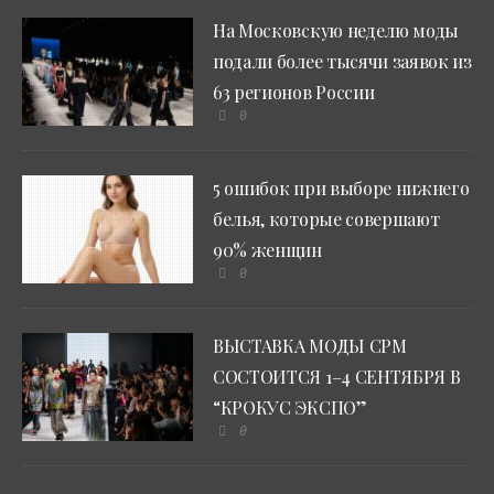
На Московскую неделю моды
подали более тысячи заявок из
63 регионов России
0
5 ошибок при выборе нижнего
белья, которые совершают
90% женщин
0
ВЫСТАВКА МОДЫ CPM
СОСТОИТСЯ 1–4 СЕНТЯБРЯ В
“КРОКУС ЭКСПО”
0