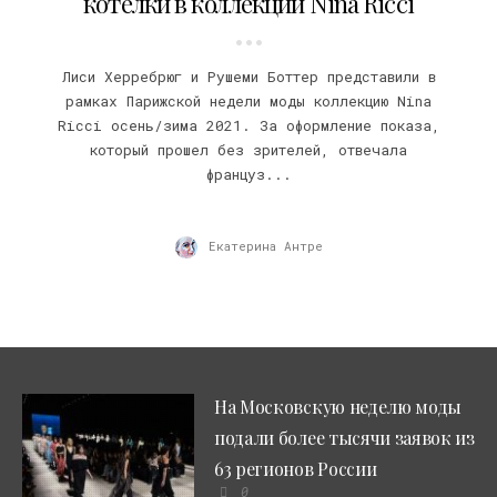
котелки в коллекции Nina Ricci
Лиси Херребрюг и Рушеми Боттер представили в
рамках Парижской недели моды коллекцию Nina
Ricci осень/зима 2021. За оформление показа,
который прошел без зрителей, отвечала
француз...
Екатерина Антре
На Московскую неделю моды
подали более тысячи заявок из
63 регионов России
0