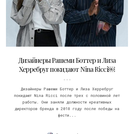
01.02.2022
Дизайнеры Рашеми Боттер и Лиза
Херребруг покидают Nina Ricci￼
Дизайнеры Рашеми Боттер и Лиза Херребруг
покидают Nina Ricci после трех с половиной лет
работы. Они заняли должности креативных
директоров бренда в 2018 году после победы на
фести...