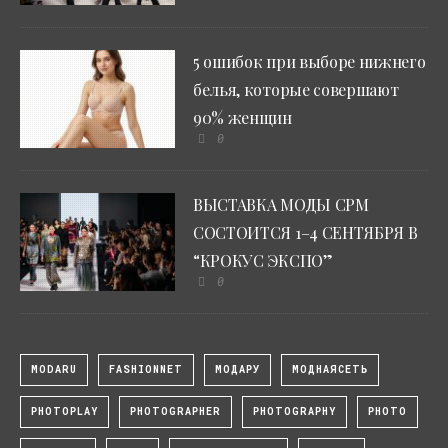
5 ошибок при выборе нижнего
белья, которые совершают
90% женщин
0
ВЫСТАВКА МОДЫ CPM
СОСТОИТСЯ 1–4 СЕНТЯБРЯ В
“КРОКУС ЭКСПО”
0
MODARU
FASHIONNET
МОДАРУ
МОДНАЯСЕТЬ
PHOTOPLAY
PHOTOGRAPHER
PHOTOGRAPHY
PHOTO