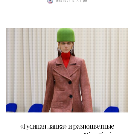
Екатерина Антре
07.03.2021
«Гусиная лапка» и разноцветные