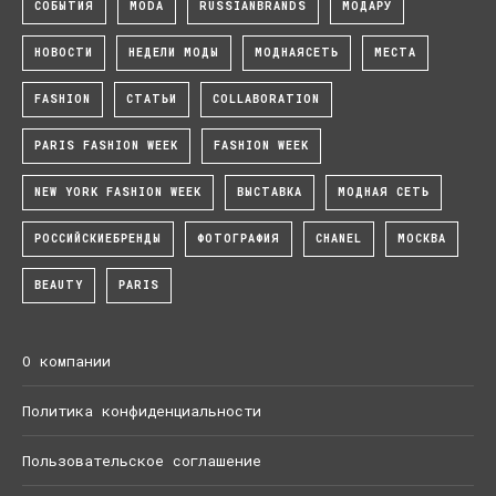
СОБЫТИЯ
MODA
RUSSIANBRANDS
МОДАРУ
НОВОСТИ
НЕДЕЛИ МОДЫ
МОДНАЯСЕТЬ
МЕСТА
FASHION
СТАТЬИ
COLLABORATION
PARIS FASHION WEEK
FASHION WEEK
NEW YORK FASHION WEEK
ВЫСТАВКА
МОДНАЯ СЕТЬ
РОССИЙСКИЕБРЕНДЫ
ФОТОГРАФИЯ
CHANEL
МОСКВА
BEAUTY
PARIS
О компании
Политика конфиденциальности
Пользовательское соглашение