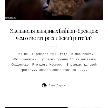
04.03.2011
Экспансия западных fashion-брендов:
чем ответит российский ритейл?
С 21 по 24 февраля 2011 года, в московском
«Экспоцентре», успешно прошла 16-ая выставка
Collection Premiere Moscow. В рамках деловой
программы февральского Russian......
Лена Лерман