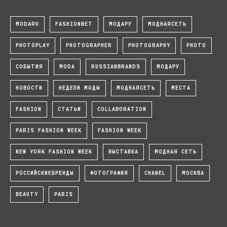
MODARU
FASHIONNET
МОДАРУ
МОДНАЯСЕТЬ
PHOTOPLAY
PHOTOGRAPHER
PHOTOGRAPHY
PHOTO
СОБЫТИЯ
MODA
RUSSIANBRANDS
МОДАРУ
НОВОСТИ
НЕДЕЛИ МОДЫ
МОДНАЯСЕТЬ
МЕСТА
FASHION
СТАТЬИ
COLLABORATION
PARIS FASHION WEEK
FASHION WEEK
NEW YORK FASHION WEEK
ВЫСТАВКА
МОДНАЯ СЕТЬ
РОССИЙСКИЕБРЕНДЫ
ФОТОГРАФИЯ
CHANEL
МОСКВА
BEAUTY
PARIS