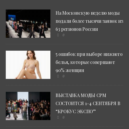
На Московскую неделю моды
подали более тысячи заявок из
63 регионов России
0
5 ошибок при выборе нижнего
белья, которые совершают
90% женщин
0
ВЫСТАВКА МОДЫ CPM
СОСТОИТСЯ 1–4 СЕНТЯБРЯ В
“КРОКУС ЭКСПО”
0