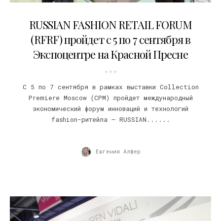
21.08.2012
RUSSIAN FASHION RETAIL FORUM
(RFRF) пройдет с 5 по 7 сентября в
Экспоцентре на Красной Пресне
С 5 по 7 сентября в рамках выставки Collection
Premiere Moscow (CPM) пройдет международный
экономический форум инноваций и технологий
fashion-ритейла – RUSSIAN......
Евгения Алфер