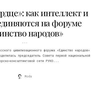
рдце»: как интеллект и
единяются на форуме
инство народов»
сского цивилизационного форума «Единство народов»
оделилась председатель Совета первой национальной
орско‑консалтинговой сети РУКО...
Moda