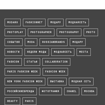
MODARU
FASHIONNET
МОДАРУ
МОДНАЯСЕТЬ
PHOTOPLAY
PHOTOGRAPHER
PHOTOGRAPHY
PHOTO
СОБЫТИЯ
MODA
RUSSIANBRANDS
МОДАРУ
НОВОСТИ
НЕДЕЛИ МОДЫ
МОДНАЯСЕТЬ
МЕСТА
FASHION
СТАТЬИ
COLLABORATION
PARIS FASHION WEEK
FASHION WEEK
NEW YORK FASHION WEEK
ВЫСТАВКА
МОДНАЯ СЕТЬ
РОССИЙСКИЕБРЕНДЫ
ФОТОГРАФИЯ
CHANEL
МОСКВА
BEAUTY
PARIS