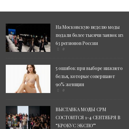
На Московскую неделю моды
подали более тысячи заявок из
63 регионов России
0
5 ошибок при выборе нижнего
белья, которые совершают
90% женщин
0
ВЫСТАВКА МОДЫ CPM
СОСТОИТСЯ 1–4 СЕНТЯБРЯ В
“КРОКУС ЭКСПО”