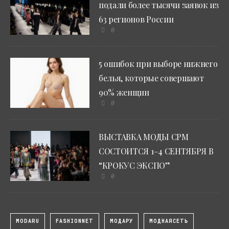
подали более тысячи заявок из
63 регионов России
0
5 ошибок при выборе нижнего
белья, которые совершают
90% женщин
0
ВЫСТАВКА МОДЫ CPM
СОСТОИТСЯ 1–4 СЕНТЯБРЯ В
“КРОКУС ЭКСПО”
0
MODARU
FASHIONNET
МОДАРУ
МОДНАЯСЕТЬ