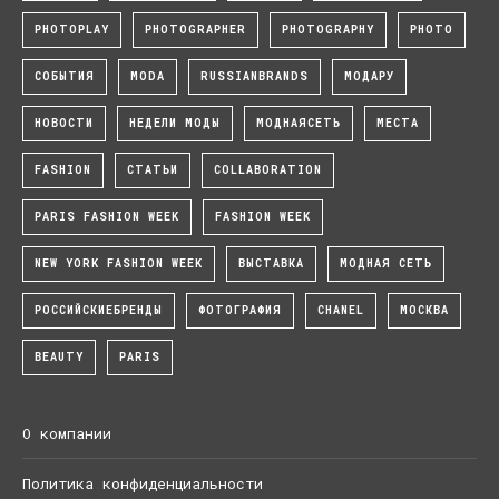
PHOTOPLAY
PHOTOGRAPHER
PHOTOGRAPHY
PHOTO
СОБЫТИЯ
MODA
RUSSIANBRANDS
МОДАРУ
НОВОСТИ
НЕДЕЛИ МОДЫ
МОДНАЯСЕТЬ
МЕСТА
FASHION
СТАТЬИ
COLLABORATION
PARIS FASHION WEEK
FASHION WEEK
NEW YORK FASHION WEEK
ВЫСТАВКА
МОДНАЯ СЕТЬ
РОССИЙСКИЕБРЕНДЫ
ФОТОГРАФИЯ
CHANEL
МОСКВА
BEAUTY
PARIS
О компании
Политика конфиденциальности