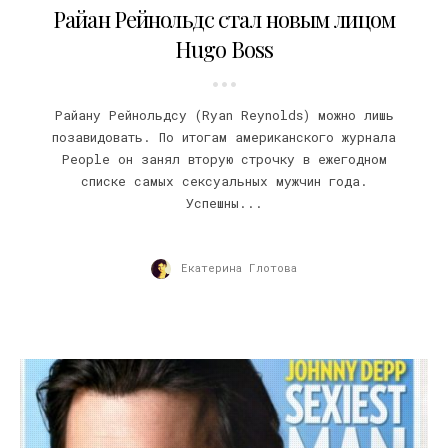
Райан Рейнольдс стал новым лицом
Hugo Boss
Райану Рейнольдсу (Ryan Reynolds) можно лишь
позавидовать. По итогам американского журнала
People он занял вторую строчку в ежегодном
списке самых сексуальных мужчин года.
Успешны...
Екатерина Глотова