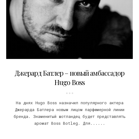
20.07.2014
Джерард Батлер – новый амбассадор
Hugo Boss
На днях Hugo Boss назначил популярного актера
Джерарда Батлера новым лицом парфюмерной линии
бренда. Знаменитый шотландец будет представлять
аромат Boss Botleg. Для......