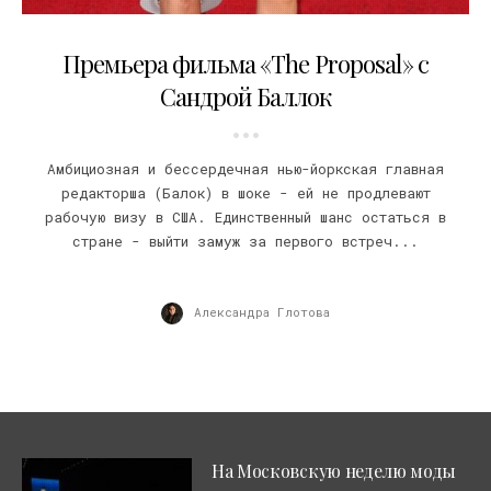
11.06.2009
Премьера фильма «The Proposal» с
Сандрой Баллок
Амбициозная и бессердечная нью-йоркская главная
редакторша (Балок) в шоке - ей не продлевают
рабочую визу в США. Единственный шанс остаться в
стране - выйти замуж за первого встреч...
Александра Глотова
На Московскую неделю моды