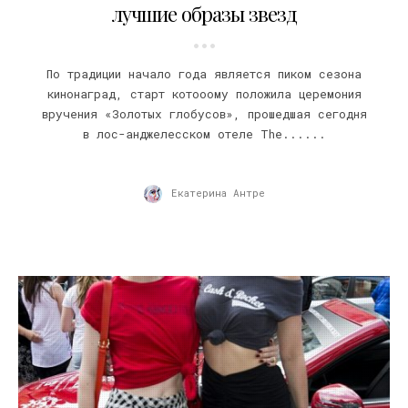
лучшие образы звезд
По традиции начало года является пиком сезона
кинонаград, старт котооому положила церемония
вручения «Золотых глобусов», прошедшая сегодня
в лос-анджелесском отеле The......
Екатерина Антре