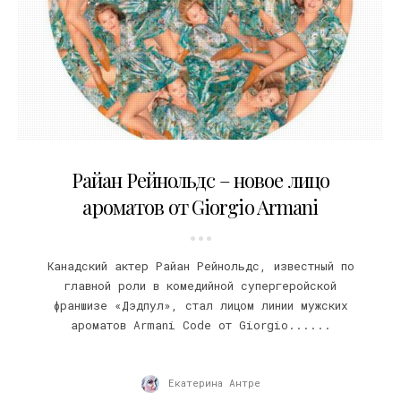
20.03.2019
Райан Рейнольдс – новое лицо
ароматов от Giorgio Armani
Канадский актер Райан Рейнольдс, известный по
главной роли в комедийной супергеройской
франшизе «Дэдпул», стал лицом линии мужских
ароматов Armani Code от Giorgio......
Екатерина Антре