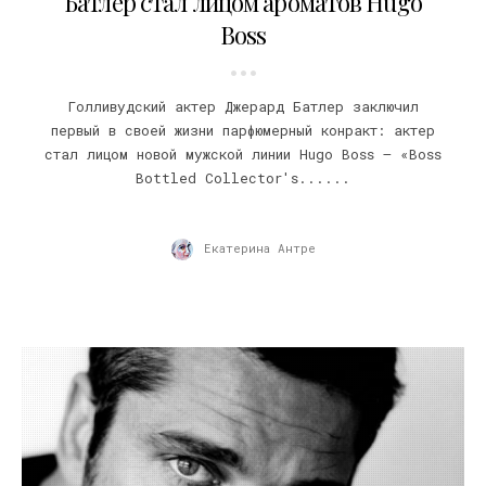
Батлер стал лицом ароматов Hugo
Boss
Голливудский актер Джерард Батлер заключил
первый в своей жизни парфюмерный конракт: актер
стал лицом новой мужской линии Hugo Boss – «Boss
Bottled Collector's......
Екатерина Антре