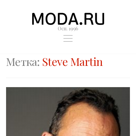
Осн. 1996
Метка:
Steve Martin