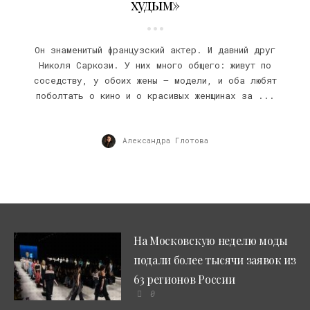
худым»
Он знаменитый французский актер. И давний друг
Николя Саркози. У них много общего: живут по
соседству, у обоих жены – модели, и оба любят
поболтать о кино и о красивых женщинах за ...
Александра Глотова
На Московскую неделю моды
подали более тысячи заявок из
63 регионов России
0