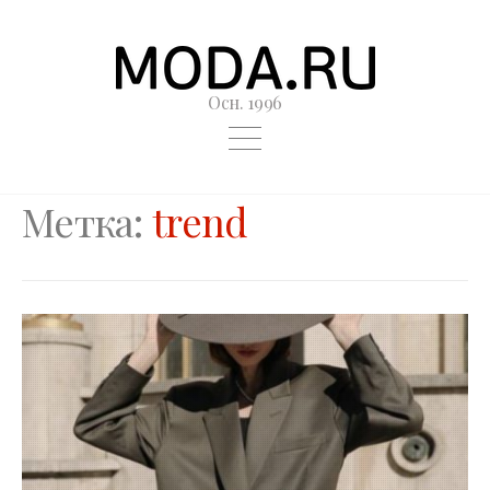
Осн. 1996
Метка:
trend