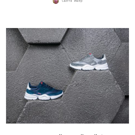
Света Ивер
31.05.2019