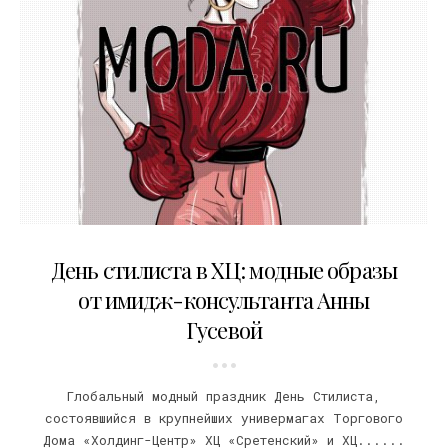
25.04.2018
День стилиста в ХЦ: модные образы
от имидж-консультанта Анны
Гусевой
Глобальный модный праздник День Стилиста,
состоявшийся в крупнейших универмагах Торгового
Дома «Холдинг-Центр» ХЦ «Сретенский» и ХЦ......