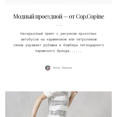
25.09.2017
Модный проездной — от Cop.Copine
Несерьезный принт с рисунком крохотных
автобусов на карминовом или петролевом
синем украшает рубашки и бомберы легендарного
парижского бренда......
Анна Ларина