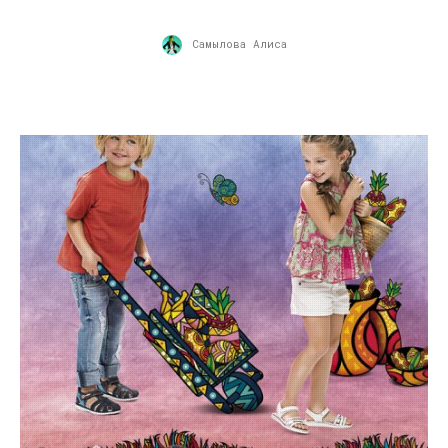
Самылова Алиса