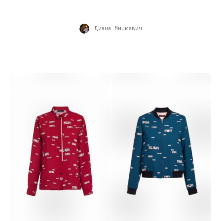
Диана Мицкевич