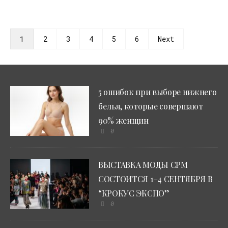
1
2
3
4
5
6
Next
5 ошибок при выборе нижнего
белья, которые совершают
90% женщин
0
ВЫСТАВКА МОДЫ CPM
СОСТОИТСЯ 1–4 СЕНТЯБРЯ В
“КРОКУС ЭКСПО”
0