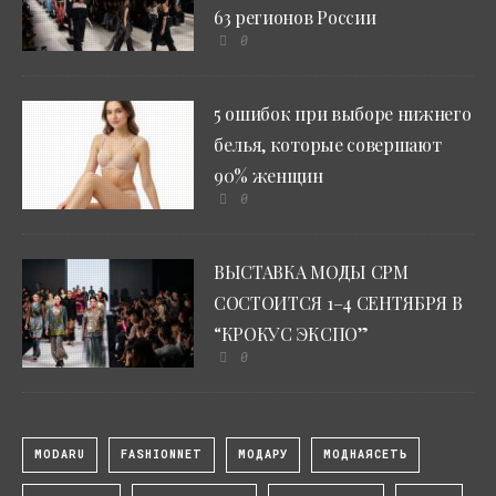
63 регионов России
0
5 ошибок при выборе нижнего
белья, которые совершают
90% женщин
0
ВЫСТАВКА МОДЫ CPM
СОСТОИТСЯ 1–4 СЕНТЯБРЯ В
“КРОКУС ЭКСПО”
0
MODARU
FASHIONNET
МОДАРУ
МОДНАЯСЕТЬ