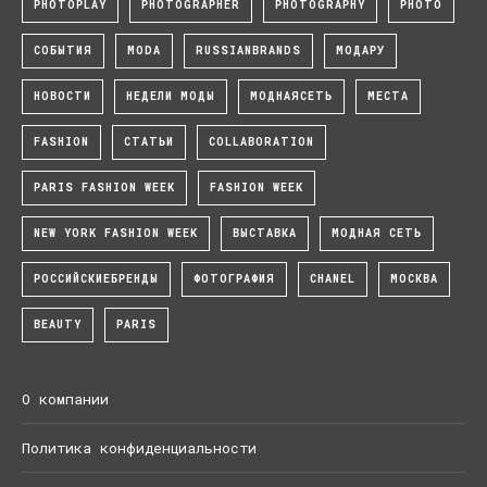
PHOTOPLAY
PHOTOGRAPHER
PHOTOGRAPHY
PHOTO
СОБЫТИЯ
MODA
RUSSIANBRANDS
МОДАРУ
НОВОСТИ
НЕДЕЛИ МОДЫ
МОДНАЯСЕТЬ
МЕСТА
FASHION
СТАТЬИ
COLLABORATION
PARIS FASHION WEEK
FASHION WEEK
NEW YORK FASHION WEEK
ВЫСТАВКА
МОДНАЯ СЕТЬ
РОССИЙСКИЕБРЕНДЫ
ФОТОГРАФИЯ
CHANEL
МОСКВА
BEAUTY
PARIS
О компании
Политика конфиденциальности