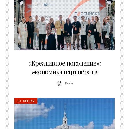
21.07.2026
«Креативное поколение»:
экономика партнёрств
Moda
is sticky