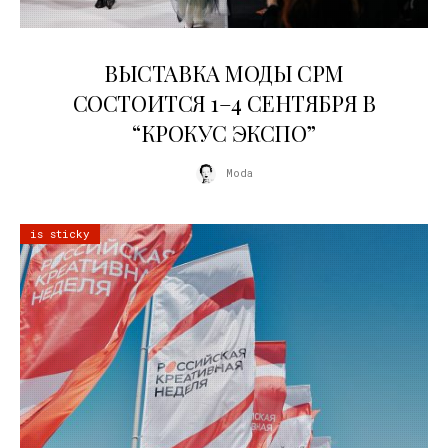
22.07.2026
ВЫСТАВКА МОДЫ CPM
СОСТОИТСЯ 1–4 СЕНТЯБРЯ В
“КРОКУС ЭКСПО”
Moda
is sticky