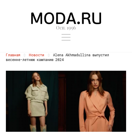
Осн. 1996
Главная
Новости
Alena Akhmadullina выпустил
весенне-летнюю кампанию 2024