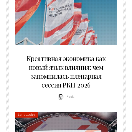
22.07.2026
Креативная экономика как
новый язык влияния: чем
запомнилась пленарная
сессия РКН‑2026
Moda
is sticky