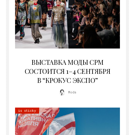
22.07.2026
ВЫСТАВКА МОДЫ CPM
СОСТОИТСЯ 1–4 СЕНТЯБРЯ
В “КРОКУС ЭКСПО”
Moda
is sticky