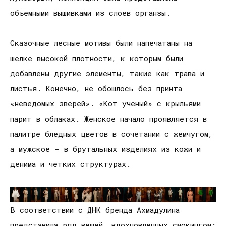
объемными вышивками из слоев органзы.
Сказочные лесные мотивы были напечатаны на
шелке высокой плотности, к которым были
добавлены другие элементы, такие как трава и
листья. Конечно, не обошлось без принта
«неведомых зверей». «Кот ученый» с крыльями
парит в облаках. Женское начало проявляется в
палитре бледных цветов в сочетании с жемчугом,
а мужское - в брутальных изделиях из кожи и
денима и четких структурах.
В соответствии с ДНК бренда Ахмадулина
представила ряд вещей, вдохновленных смокингом: