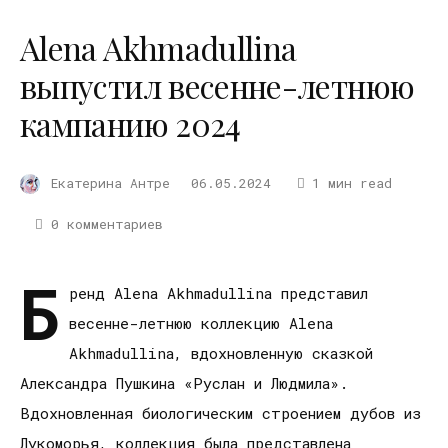
Alena Akhmadullina
выпустил весенне-летнюю
кампанию 2024
Екатерина Антре
06.05.2024
1 мин read
0 комментариев
Б
ренд Alena Akhmadullina представил
весенне-летнюю коллекцию Alena
Akhmadullina, вдохновленную сказкой
Александра Пушкина «Руслан и Людмила».
Вдохновленная биологическим строением дубов из
Лукоморья, коллекция была представлена