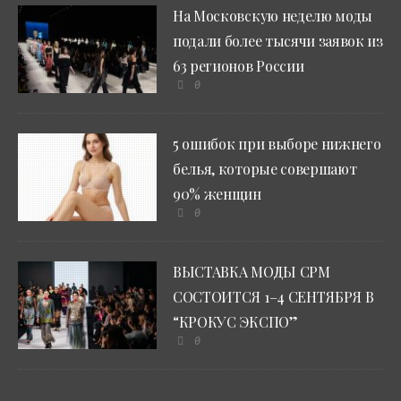
На Московскую неделю моды
подали более тысячи заявок из
63 регионов России
0
5 ошибок при выборе нижнего
белья, которые совершают
90% женщин
0
ВЫСТАВКА МОДЫ CPM
СОСТОИТСЯ 1–4 СЕНТЯБРЯ В
“КРОКУС ЭКСПО”
0