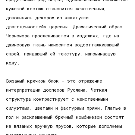
мужской костюм становится женственным,
дополняясь декором из «шкатулки
драгоценностей» царевны. Драматический образ
Черномора прослеживается в изделиях, где на
джинсовую ткань наносится водоотталкивающий
спрей, придающий ей текстуру, напоминающую
кожу.
Вязаный крючком блок - это отражение
интерпретации доспехов Руслана. Четкая
структура контрастирует с женственными
силуэтами, цветами и фактурами пряжи. Платье в
пол и расклешенный брючный комбинезон состоят
из вязаных вручную ярусов, которые дополнены
вкраплениями жемчуга.