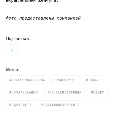
Фото предоставлены компанией.
Поделиться:
Метки:
ALENAAKHMADULLINA
FASHIONNET
MODARU
RUSSIANBRANDS
АЛЕНААХМАДУЛЛИНА
МОДАРУ
МОДНАЯСЕТЬ
РОССИЙСКИЕБРЕНДЫ