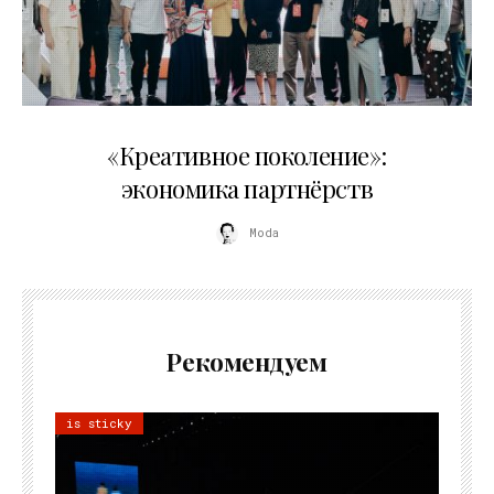
21.07.2026
«Креативное поколение»:
экономика партнёрств
Moda
Рекомендуем
is sticky