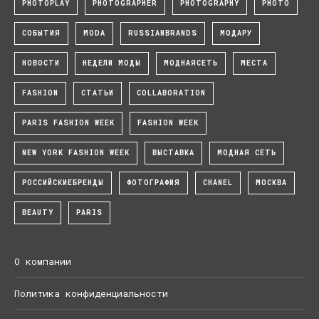
PHOTOPLAY
PHOTOGRAPHER
PHOTOGRAPHY
PHOTO
СОБЫТИЯ
MODA
RUSSIANBRANDS
МОДАРУ
НОВОСТИ
НЕДЕЛИ МОДЫ
МОДНАЯСЕТЬ
МЕСТА
FASHION
СТАТЬИ
COLLABORATION
PARIS FASHION WEEK
FASHION WEEK
NEW YORK FASHION WEEK
ВЫСТАВКА
МОДНАЯ СЕТЬ
РОССИЙСКИЕБРЕНДЫ
ФОТОГРАФИЯ
CHANEL
МОСКВА
BEAUTY
PARIS
О компании
Политика конфиденциальности