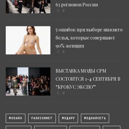
63 регионов России
0
5 ошибок при выборе нижнего
белья, которые совершают
90% женщин
0
ВЫСТАВКА МОДЫ CPM
СОСТОИТСЯ 1–4 СЕНТЯБРЯ В
“КРОКУС ЭКСПО”
0
MODARU
FASHIONNET
МОДАРУ
МОДНАЯСЕТЬ