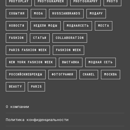
PHOTOPLAY
PHOTOGRAPHER
PHOTOGRAPHY
PHOTO
СОБЫТИЯ
MODA
RUSSIANBRANDS
МОДАРУ
НОВОСТИ
НЕДЕЛИ МОДЫ
МОДНАЯСЕТЬ
МЕСТА
FASHION
СТАТЬИ
COLLABORATION
PARIS FASHION WEEK
FASHION WEEK
NEW YORK FASHION WEEK
ВЫСТАВКА
МОДНАЯ СЕТЬ
РОССИЙСКИЕБРЕНДЫ
ФОТОГРАФИЯ
CHANEL
МОСКВА
BEAUTY
PARIS
О компании
Политика конфиденциальности