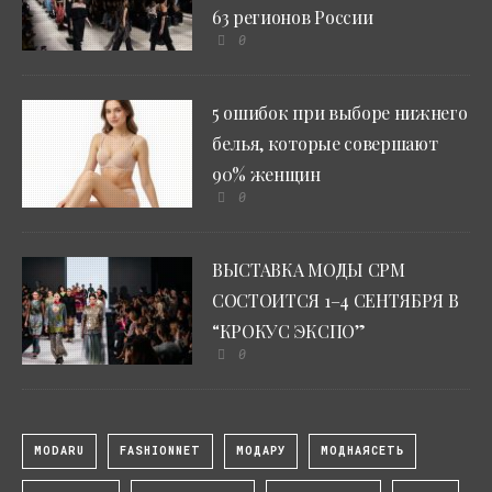
63 регионов России
0
5 ошибок при выборе нижнего
белья, которые совершают
90% женщин
0
ВЫСТАВКА МОДЫ CPM
СОСТОИТСЯ 1–4 СЕНТЯБРЯ В
“КРОКУС ЭКСПО”
0
MODARU
FASHIONNET
МОДАРУ
МОДНАЯСЕТЬ