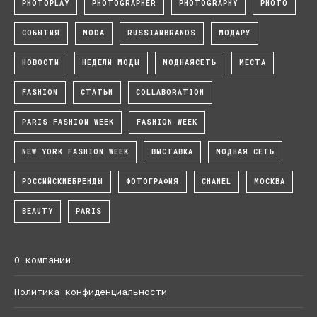
PHOTOPLAY
PHOTOGRAPHER
PHOTOGRAPHY
PHOTO
СОБЫТИЯ
MODA
RUSSIANBRANDS
МОДАРУ
НОВОСТИ
НЕДЕЛИ МОДЫ
МОДНАЯСЕТЬ
МЕСТА
FASHION
СТАТЬИ
COLLABORATION
PARIS FASHION WEEK
FASHION WEEK
NEW YORK FASHION WEEK
ВЫСТАВКА
МОДНАЯ СЕТЬ
РОССИЙСКИЕБРЕНДЫ
ФОТОГРАФИЯ
CHANEL
МОСКВА
BEAUTY
PARIS
О компании
Политика конфиденциальности