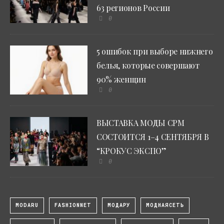
63 регионов России
0
5 ошибок при выборе нижнего
белья, которые совершают
90% женщин
0
ВЫСТАВКА МОДЫ CPM
СОСТОИТСЯ 1–4 СЕНТЯБРЯ В
“КРОКУС ЭКСПО”
0
MODARU
FASHIONNET
МОДАРУ
МОДНАЯСЕТЬ