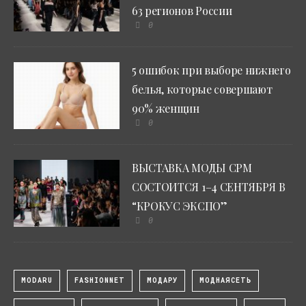
63 регионов России
0
5 ошибок при выборе нижнего
белья, которые совершают
90% женщин
0
ВЫСТАВКА МОДЫ CPM
СОСТОИТСЯ 1–4 СЕНТЯБРЯ В
“КРОКУС ЭКСПО”
0
MODARU
FASHIONNET
МОДАРУ
МОДНАЯСЕТЬ