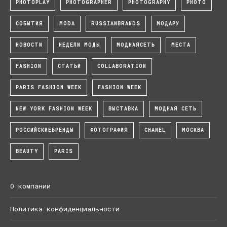
PHOTOPLAY
PHOTOGRAPHER
PHOTOGRAPHY
PHOTO
СОБЫТИЯ
MODA
RUSSIANBRANDS
МОДАРУ
НОВОСТИ
НЕДЕЛИ МОДЫ
МОДНАЯСЕТЬ
МЕСТА
FASHION
СТАТЬИ
COLLABORATION
PARIS FASHION WEEK
FASHION WEEK
NEW YORK FASHION WEEK
ВЫСТАВКА
МОДНАЯ СЕТЬ
РОССИЙСКИЕБРЕНДЫ
ФОТОГРАФИЯ
CHANEL
МОСКВА
BEAUTY
PARIS
О компании
Политика конфиденциальности