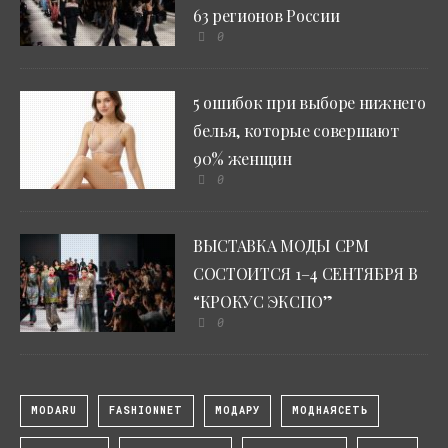
63 регионов России
0
5 ошибок при выборе нижнего
белья, которые совершают
90% женщин
0
ВЫСТАВКА МОДЫ CPM
СОСТОИТСЯ 1–4 СЕНТЯБРЯ В
“КРОКУС ЭКСПО”
0
MODARU
FASHIONNET
МОДАРУ
МОДНАЯСЕТЬ