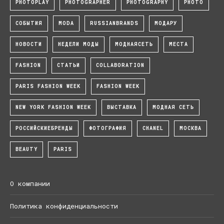
PHOTOPLAY
PHOTOGRAPHER
PHOTOGRAPHY
PHOTO
СОБЫТИЯ
MODA
RUSSIANBRANDS
МОДАРУ
НОВОСТИ
НЕДЕЛИ МОДЫ
МОДНАЯСЕТЬ
МЕСТА
FASHION
СТАТЬИ
COLLABORATION
PARIS FASHION WEEK
FASHION WEEK
NEW YORK FASHION WEEK
ВЫСТАВКА
МОДНАЯ СЕТЬ
РОССИЙСКИЕБРЕНДЫ
ФОТОГРАФИЯ
CHANEL
МОСКВА
BEAUTY
PARIS
О компании
Политика конфиденциальности