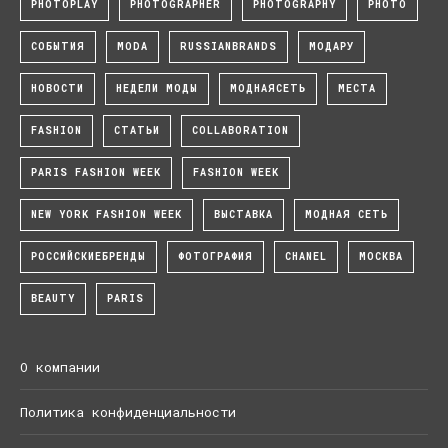
PHOTOPLAY
PHOTOGRAPHER
PHOTOGRAPHY
PHOTO
СОБЫТИЯ
MODA
RUSSIANBRANDS
МОДАРУ
НОВОСТИ
НЕДЕЛИ МОДЫ
МОДНАЯСЕТЬ
МЕСТА
FASHION
СТАТЬИ
COLLABORATION
PARIS FASHION WEEK
FASHION WEEK
NEW YORK FASHION WEEK
ВЫСТАВКА
МОДНАЯ СЕТЬ
РОССИЙСКИЕБРЕНДЫ
ФОТОГРАФИЯ
CHANEL
МОСКВА
BEAUTY
PARIS
О компании
Политика конфиденциальности