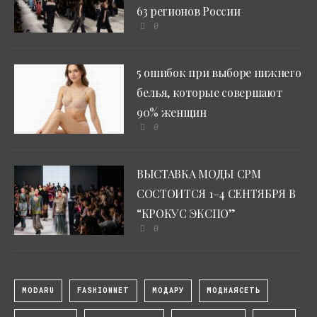
63 регионов России
0
5 ошибок при выборе нижнего
белья, которые совершают
90% женщин
0
ВЫСТАВКА МОДЫ CPM
СОСТОИТСЯ 1–4 СЕНТЯБРЯ В
“КРОКУС ЭКСПО”
0
MODARU
FASHIONNET
МОДАРУ
МОДНАЯСЕТЬ