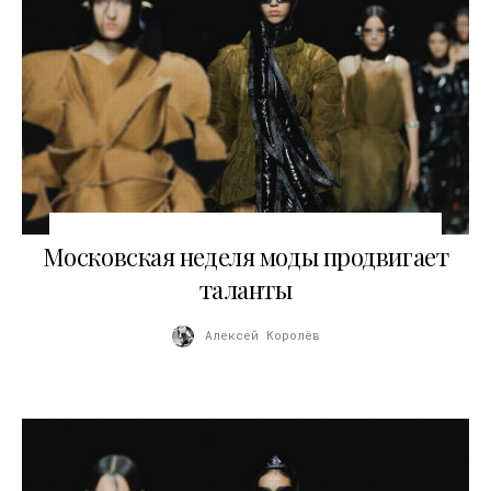
06.03.2026
Московская неделя моды продвигает
таланты
Алексей Королёв