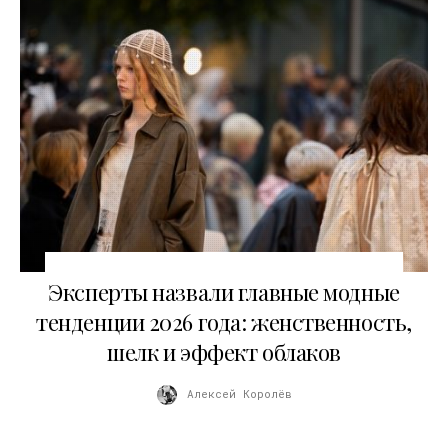
06.03.2026
Эксперты назвали главные модные
тенденции 2026 года: женственность,
шелк и эффект облаков
Алексей Королёв