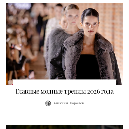
06.03.2026
Главные модные тренды 2026 года
Алексей Королёв