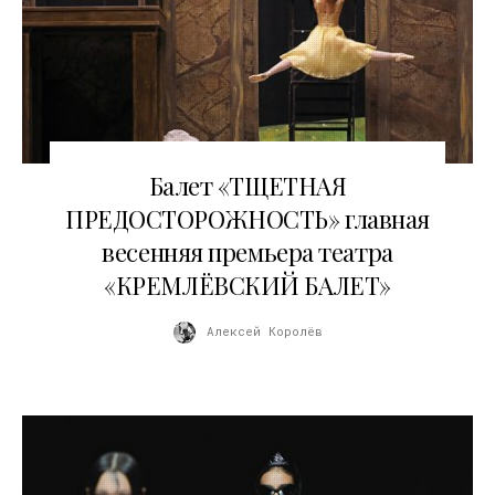
18.04.2026
Балет «ТЩЕТНАЯ
ПРЕДОСТОРОЖНОСТЬ» главная
весенняя премьера театра
«КРЕМЛЁВСКИЙ БАЛЕТ»
Алексей Королёв