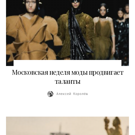
06.03.2026
Московская неделя моды продвигает
таланты
Алексей Королёв