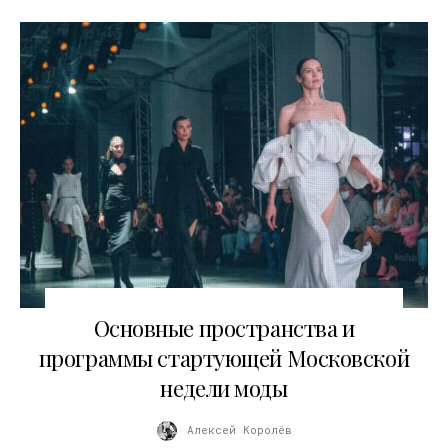
25.08.2025
Основные пространства и
программы стартующей Московской
недели моды
Алексей Королёв