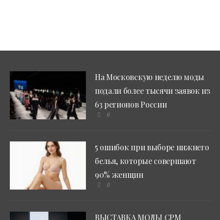
На Московскую неделю моды
подали более тысячи заявок из
63 регионов России
0
5 ошибок при выборе нижнего
белья, которые совершают
90% женщин
0
ВЫСТАВКА МОДЫ CPM