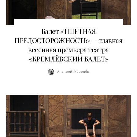
18.04.2026
Балет «ТЩЕТНАЯ
ПРЕДОСТОРОЖНОСТЬ» — главная
весенняя премьера театра
«КРЕМЛЁВСКИЙ БАЛЕТ»
Алексей Королёв