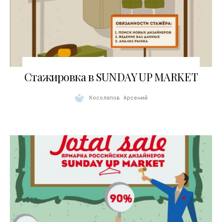
14.08.2013
Стажировка в SUNDAY UP MARKET
Косолапов Арсений