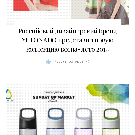
16.05.2014
Российский дизайнерский бренд
YETONADO представил новую
коллекцию весна-лето 2014
Косолапов Арсений