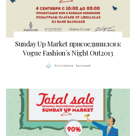
29.08.2013
Sunday Up Market присоединился к
Vogue Fashion`s Night Out2013
Косолапов Арсений