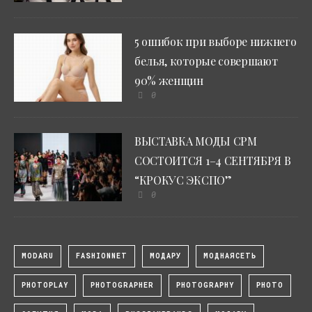
5 ошибок при выборе нижнего
белья, которые совершают
90% женщин
0
ВЫСТАВКА МОДЫ CPM
СОСТОИТСЯ 1–4 СЕНТЯБРЯ В
“КРОКУС ЭКСПО”
0
MODARU
FASHIONNET
МОДАРУ
МОДНАЯСЕТЬ
PHOTOPLAY
PHOTOGRAPHER
PHOTOGRAPHY
PHOTO