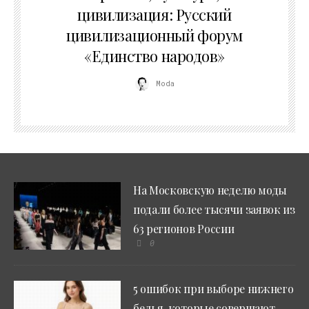
цивилизация: Русский
цивилизационный форум
«Единство народов»
Moda
На Московскую неделю моды
подали более тысячи заявок из
63 регионов России
0
5 ошибок при выборе нижнего
белья, которые совершают