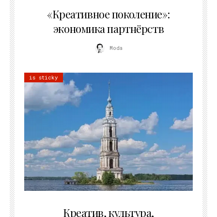
21.07.2026
«Креативное поколение»:
экономика партнёрств
Moda
is sticky
02.07.2026
Креатив, культура,