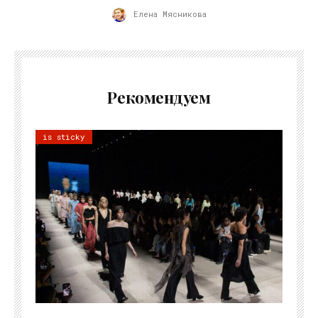
Елена Мясникова
Рекомендуем
is sticky
06.08.2026