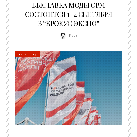
ВЫСТАВКА МОДЫ CPM
СОСТОИТСЯ 1–4 СЕНТЯБРЯ
В “КРОКУС ЭКСПО”
Moda
is sticky
22.07.2026