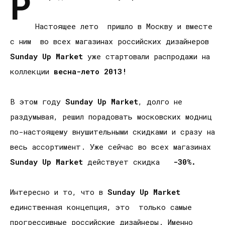
Р
Настоящее лето пришло в Москву и вместе
с ним во всех магазинах российских дизайнеров
Sunday Up Market
уже
стартовали распродажи на
коллекции
весна-лето 2013!
В этом году
Sunday
Up
Market
, долго не
раздумывая, решил порадовать московских модниц
по-настоящему внушительными скидками и сразу на
весь ассортимент. Уже сейчас во всех магазинах
Sunday Up Market
действует скидка
-30%.
Интересно и то, что в
Sunday Up Market
единственная концепция, это только самые
прогрессивные российские дизайнеры. Именно