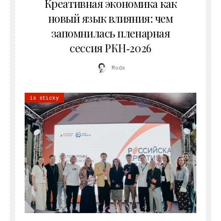
Креативная экономика как
новый язык влияния: чем
запомнилась пленарная
сессия РКН‑2026
Moda
is sticky