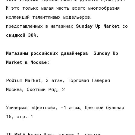
И это только малая часть всего многообразия
коллекций талантливых модельеров,
представленных в магазинах
Sunday Up Market со
скидкой 30%.
Магазины российских дизайнеров Sunday Up
Market в Москве
:
Podium Market, 3 этаж, Торговая Галерея
Москва, Охотный Ряд, 2
Универмаг «Цветной», -1 этаж, Цветной бульвар
15, стр. 1
ТЦ МЕГА Белая Дача, здание 1, сектор