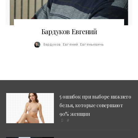
08.04.2010
Бардуков Евгений
Бардуков Евгений Евгеньевичь
5 ошибок при выборе нижнего
белья, которые совершают
90% женщин
0