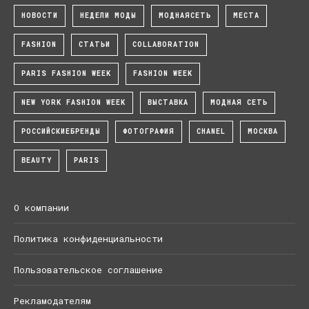
НОВОСТИ
НЕДЕЛИ МОДЫ
МОДНАЯСЕТЬ
МЕСТА
FASHION
СТАТЬИ
COLLABORATION
PARIS FASHION WEEK
FASHION WEEK
NEW YORK FASHION WEEK
ВЫСТАВКА
МОДНАЯ СЕТЬ
РОССИЙСКИЕБРЕНДЫ
ФОТОГРАФИЯ
CHANEL
МОСКВА
BEAUTY
PARIS
О компании
Политика конфиденциальности
Пользовательское соглашение
Рекламодателям