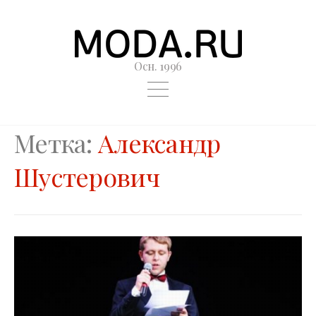
Осн. 1996
Метка:
Александр
Шустерович