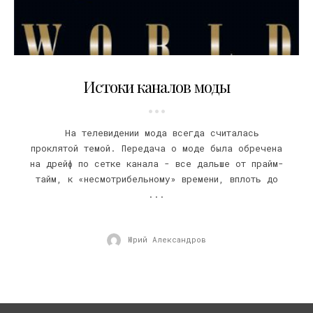
17.09.2007
Истоки каналов моды
На телевидении мода всегда считалась
проклятой темой. Передача о моде была обречена
на дрейф по сетке канала - все дальше от прайм-
тайм, к «несмотрибельному» времени, вплоть до
...
Юрий Александров