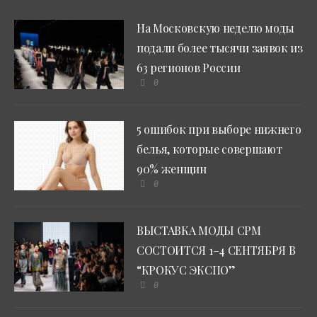
На Московскую неделю моды
подали более тысячи заявок из
63 регионов России
0
5 ошибок при выборе нижнего
белья, которые совершают
90% женщин
0
ВЫСТАВКА МОДЫ CPM
СОСТОИТСЯ 1–4 СЕНТЯБРЯ В
“КРОКУС ЭКСПО”
0