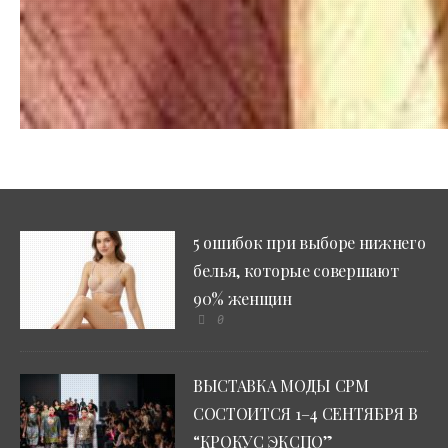
31.07.200
5 ошибок при выборе нижнего
белья, которые совершают
90% женщин
0
ВЫСТАВКА МОДЫ CPM
СОСТОИТСЯ 1–4 СЕНТЯБРЯ В
“КРОКУС ЭКСПО”