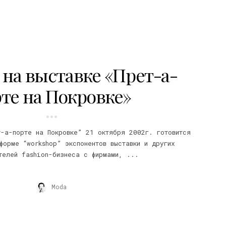
на выставке «Прет-а-
те на Покровке»
т-а-порте на Покровке” 21 октября 2002г. готовится
форме “workshop” экспонентов выставки и других
телей fashion-бизнеса с фирмами, ...
Moda