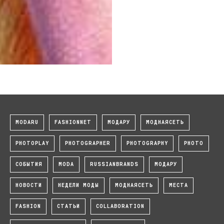
2
MODARU
FASHIONNET
МОДАРУ
МОДНАЯСЕТЬ
PHOTOPLAY
PHOTOGRAPHER
PHOTOGRAPHY
PHOTO
СОБЫТИЯ
MODA
RUSSIANBRANDS
МОДАРУ
НОВОСТИ
НЕДЕЛИ МОДЫ
МОДНАЯСЕТЬ
МЕСТА
FASHION
СТАТЬИ
COLLABORATION