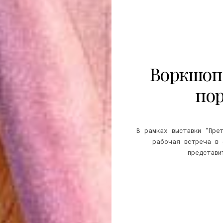
Воркшоп 
пор
В рамках выставки “Пре
рабочая встреча в 
представи