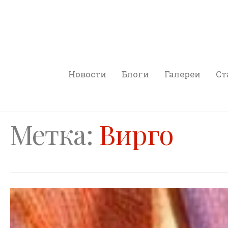
Новости
Блоги
Галереи
Ст
Метка:
Вирго