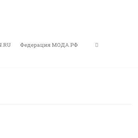
N.RU
Федерация МОДА.РФ