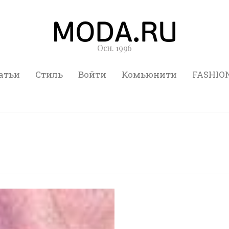
Осн. 1996
атьи
Стиль
Войти
Комьюнити
FASHIO