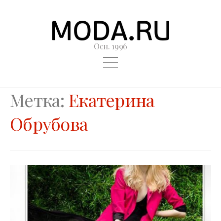
Осн. 1996
Метка:
Екатерина
Обрубова