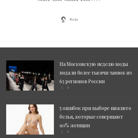
Moda
На Московскую неделю моды
подали более тысячи заявок из
63 регионов России
0
5 ошибок при выборе нижнего
белья, которые совершают
90% женщин
0