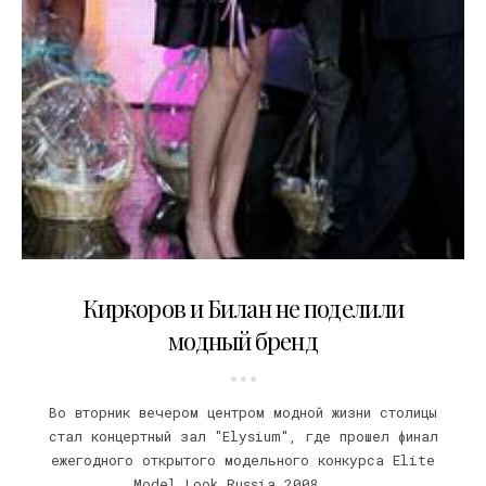
23.10.2008
Киркоров и Билан не поделили
модный бренд
Во вторник вечером центром модной жизни столицы
стал концертный зал "Elysium", где прошел финал
ежегодного открытого модельного конкурса Elite
Model Look Russia 2008....