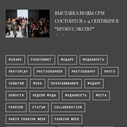
ВЫСТАВКА МОДЫ CPM
СОСТОИТСЯ 1–4 СЕНТЯБРЯ В
“КРОКУС ЭКСПО”
0
MODARU
FASHIONNET
МОДАРУ
МОДНАЯСЕТЬ
PHOTOPLAY
PHOTOGRAPHER
PHOTOGRAPHY
PHOTO
СОБЫТИЯ
MODA
RUSSIANBRANDS
МОДАРУ
НОВОСТИ
НЕДЕЛИ МОДЫ
МОДНАЯСЕТЬ
МЕСТА
FASHION
СТАТЬИ
COLLABORATION
PARIS FASHION WEEK
FASHION WEEK