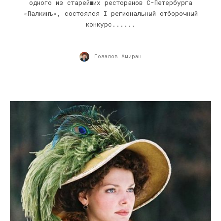
одного из старейших ресторанов С-Петербурга
«Палкинъ», состоялся I региональный отборочный
конкурс......
Гозалов Амиран