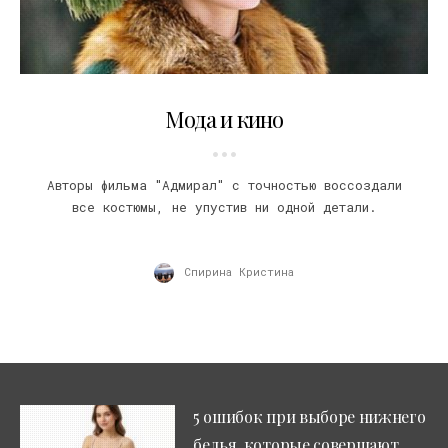
09.12.2009
Мода и кино
Авторы фильма "Адмирал" с точностью воссоздали
все костюмы, не упустив ни одной детали.
Спирина Кристина
5 ошибок при выборе нижнего
белья, которые совершают