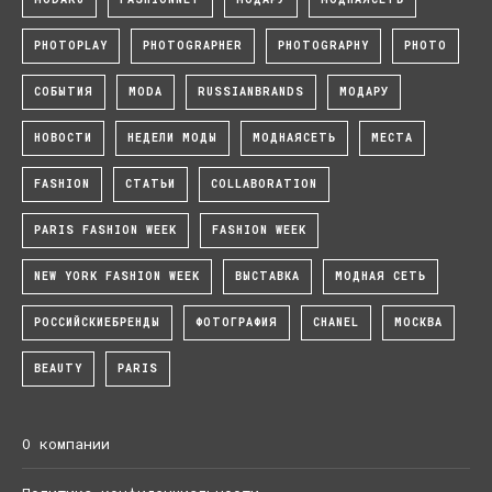
PHOTOPLAY
PHOTOGRAPHER
PHOTOGRAPHY
PHOTO
СОБЫТИЯ
MODA
RUSSIANBRANDS
МОДАРУ
НОВОСТИ
НЕДЕЛИ МОДЫ
МОДНАЯСЕТЬ
МЕСТА
FASHION
СТАТЬИ
COLLABORATION
PARIS FASHION WEEK
FASHION WEEK
NEW YORK FASHION WEEK
ВЫСТАВКА
МОДНАЯ СЕТЬ
РОССИЙСКИЕБРЕНДЫ
ФОТОГРАФИЯ
CHANEL
МОСКВА
BEAUTY
PARIS
О компании