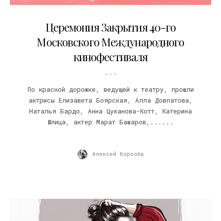
22.03.2019
Церемония Закрытия 40-го
Московского Международного
кинофестиваля
По красной дорожке, ведущей к театру, прошли
актрисы Елизавета Боярская, Алла Довлатова,
Наталья Бардо, Анна Цуканова-Котт, Катерина
Шпица, актер Марат Башаров,......
Алексей Королёв