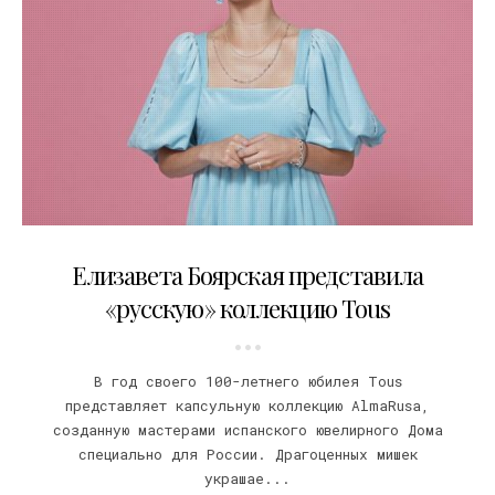
21.10.2020
Елизавета Боярская представила
«русскую» коллекцию Tous
В год своего 100-летнего юбилея Tous
представляет капсульную коллекцию AlmaRusa,
созданную мастерами испанского ювелирного Дома
специально для России. Драгоценных мишек
украшае...