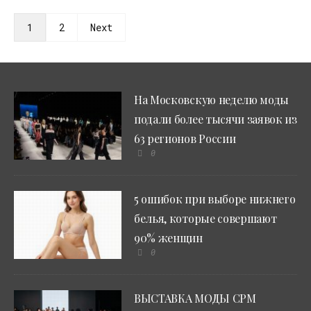
1
2
Next
На Московскую неделю моды
подали более тысячи заявок из
63 регионов России
0
5 ошибок при выборе нижнего
белья, которые совершают
90% женщин
0
ВЫСТАВКА МОДЫ CPM