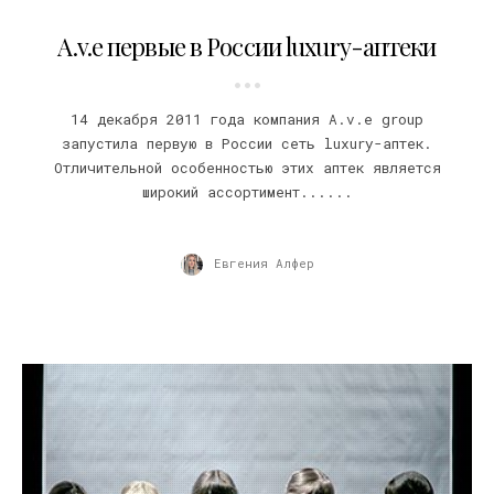
19.12.2011
A.v.e первые в России luxury-аптеки
14 декабря 2011 года компания A.v.e group
запустила первую в России сеть luxury-аптек.
Отличительной особенностью этих аптек является
широкий ассортимент......
Евгения Алфер