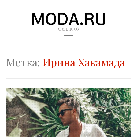
Осн. 1996
Метка:
Ирина Хакамада