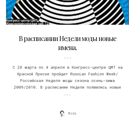
24.03.2009
В расписании Недели моды новые
имена.
C 28 марта по 4 апреля в Конгресс-центре ЦМТ на
Красной Пресне пройдет Russian Fashion Week/
Российская Неделя моды сезона осень-зима
2009/2010. В расписании Недели появились новые
...
Moda