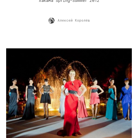
XaкaMa Spring-Summer 2012
Алексей Королёв