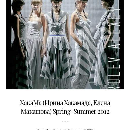
20.11.2011
XaкaMa (Ирина Хакамада, Елена
Макашова) Spring-Summer 2012