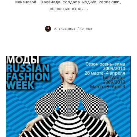
Макашовой, Хакамада создала модную коллекцию,
полностью отра...
Александра Глотова