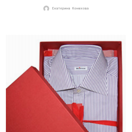
Екатерина Конюхова