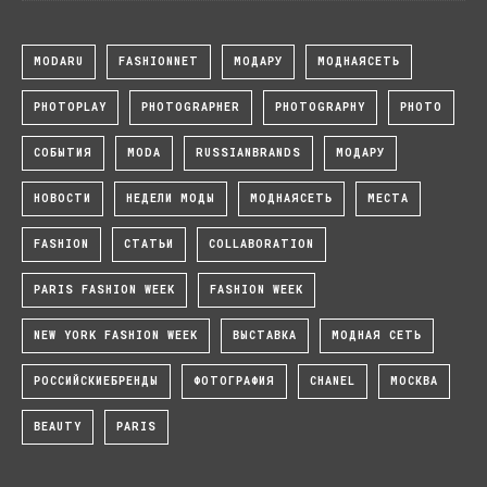
MODARU
FASHIONNET
МОДАРУ
МОДНАЯСЕТЬ
PHOTOPLAY
PHOTOGRAPHER
PHOTOGRAPHY
PHOTO
СОБЫТИЯ
MODA
RUSSIANBRANDS
МОДАРУ
НОВОСТИ
НЕДЕЛИ МОДЫ
МОДНАЯСЕТЬ
МЕСТА
FASHION
СТАТЬИ
COLLABORATION
PARIS FASHION WEEK
FASHION WEEK
NEW YORK FASHION WEEK
ВЫСТАВКА
МОДНАЯ СЕТЬ
РОССИЙСКИЕБРЕНДЫ
ФОТОГРАФИЯ
CHANEL
МОСКВА
BEAUTY
PARIS