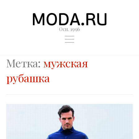
Осн. 1996
Метка:
мужская
рубашка