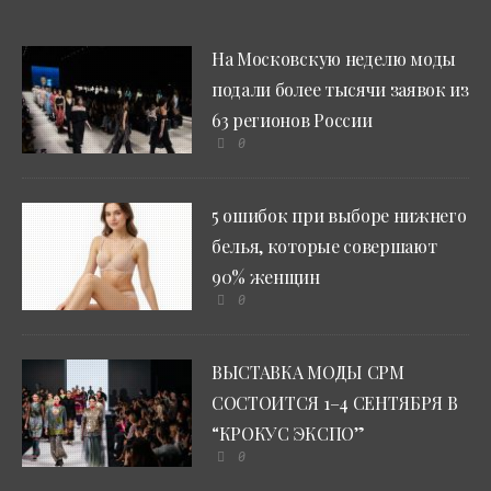
На Московскую неделю моды
подали более тысячи заявок из
63 регионов России
0
5 ошибок при выборе нижнего
белья, которые совершают
90% женщин
0
ВЫСТАВКА МОДЫ CPM
СОСТОИТСЯ 1–4 СЕНТЯБРЯ В
“КРОКУС ЭКСПО”
0